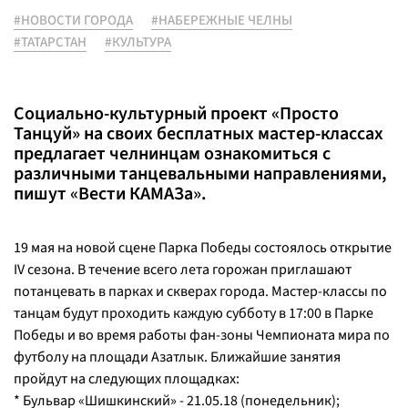
#НОВОСТИ ГОРОДА
#НАБЕРЕЖНЫЕ ЧЕЛНЫ
#ТАТАРСТАН
#КУЛЬТУРА
Социально-культурный проект «Просто
Танцуй» на своих бесплатных мастер-классах
предлагает челнинцам ознакомиться с
различными танцевальными направлениями,
пишут «Вести КАМАЗа».
19 мая на новой сцене Парка Победы состоялось открытие
IV сезона. В течение всего лета горожан приглашают
потанцевать в парках и скверах города. Мастер-классы по
танцам будут проходить каждую субботу в 17:00 в Парке
Победы и во время работы фан-зоны Чемпионата мира по
футболу на площади Азатлык. Ближайшие занятия
пройдут на следующих площадках:
* Бульвар «Шишкинский» - 21.05.18 (понедельник);