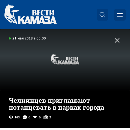
21 мая 2018 в 00:00
Челнинцев приглашают
потанцевать в парках города
163
0
0
2