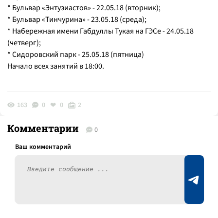
* Бульвар «Энтузиастов» - 22.05.18 (вторник);
* Бульвар «Тинчурина» - 23.05.18 (среда);
* Набережная имени Габдуллы Тукая на ГЭСе - 24.05.18
(четверг);
* Сидоровский парк - 25.05.18 (пятница)
Начало всех занятий в 18:00.
163
0
0
2
Комментарии
0