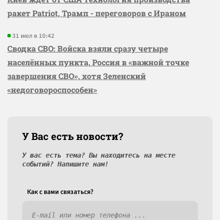
ракет Patriot, Трамп - переговоров с Ираном
31 июл в 10:42
Сводка СВО: Войска взяли сразу четыре
населённых пункта, Россия в «важной точке
завершения СВО», хотя Зеленский
«недоговороспособен»
У Вас есть новости?
У вас есть тема? Вы находитесь на месте
событий? Напишите нам!
Как c вами связаться?