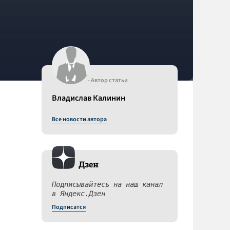
- Автор статьи
Владислав Калинин
Все новости автора
Дзен
Подписывайтесь на наш канал
в Яндекс.Дзен
Подписатся