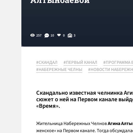
257
10
0
3
#СКАНДАЛ
#ПЕРВЫЙ КАНАЛ
#ПРОГРАММА 
#НАБЕРЕЖНЫЕ ЧЕЛНЫ
#НОВОСТИ НАБЕРЕЖ
Скандально известная челнинка Аги
сюжет о ней на Первом канале выйде
«Время».
Жительница Набережных Челнов
Агина Алты
женское» на Первом канале. Тогда обсуждала