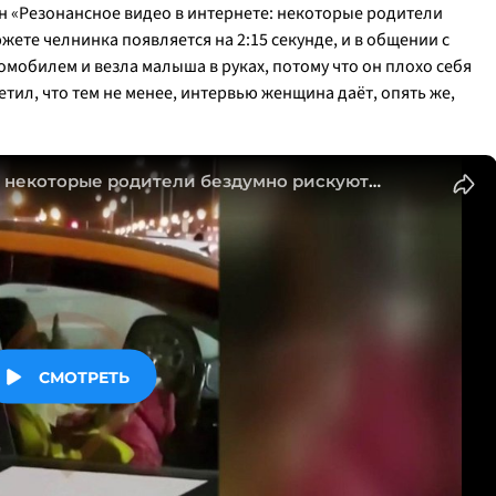
ван «Резонансное видео в интернете: некоторые родители
жете челнинка появляется на 2:15 секунде, и в общении с
омобилем и везла малыша в руках, потому что он плохо себя
етил, что тем не менее, интервью женщина даёт, опять же,