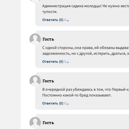
Администрация садика молодцы! Не нужно вестись
тупости.
Ответить (0)
Гость
С одной стороны, она права, ей обязаны выдава
задолженность, но с другой, истерить, драться,
Ответить (0)
Гость
В очередной раз убеждаюсь в том, что Первый к
Постоянно какой-то бред показывают.
Ответить (0)
Гость