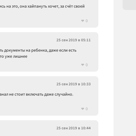
 на это, она хайпануть хочет, за счёт своей
0
25 сен 2019 в 05:11
ть документы на ребенка, даже если есть
 это уже лишнее
0
25 сен 2019 в 10:33
анал не стоит включать даже случайно.
0
25 сен 2019 в 10:44