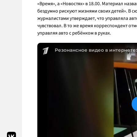
«Время», а «Новостях» в 18.00. Материал наз
бездумно рискуют жизнями своих детей». В сю
журналистами утверждает, что управляла авт
чувствовал. В то же время корреспондент отм
управляя авто с ребёнком в руках.