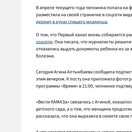
В апреле текущего года челнинка попала на 
разместила на своей страничке в соцсети вид
держит в руках спящего младенца.
О том, что Первый канал вновь собирается ра
соцсети
. Она писала, что журналисты решили
отказались выдать документы ребенка из-за эт
болезни.
Сегодня Агина Алтынбаева сообщила подписчи
этим вечером. К посту она приложила фотогр
программы «Время» в 21:00, челнинке подтв
«Вести КАМАЗа» связались с Агиной, оказалос
детского сада, а о том, что женщина продолж
рассказала, что она выразила в сюжете свою 