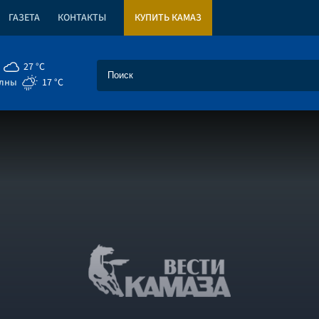
ГАЗЕТА
КОНТАКТЫ
КУПИТЬ КАМАЗ
27 °C
елны
17 °C