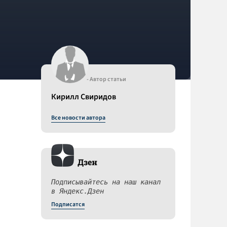
- Автор статьи
Кирилл Свиридов
Все новости автора
Дзен
.
Подписывайтесь на наш канал
в Яндекс.Дзен
Подписатся