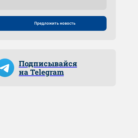
Предложить новость
Подписывайся
на Telegram