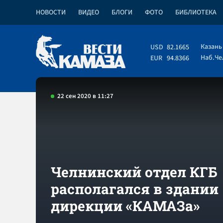
НОВОСТИ
ВИДЕО
БЛОГИ
ФОТО
БИБЛИОТЕКА
Казань
USD
82.1665
Наб.Ч
EUR
94.8366
22 сен 2020 в 11:27
Челнинский отдел КГБ
располагался в здании
дирекции «КАМАЗа»