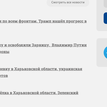
Смотреть все новости
я по всем фронтам, Трамп нашёл прогресс в
вку и освободили Зарницу, Владимир Путин
ороны
шевку в Харьковской области, украинская
ртов
сёлка в Харьковской области, Зеленский