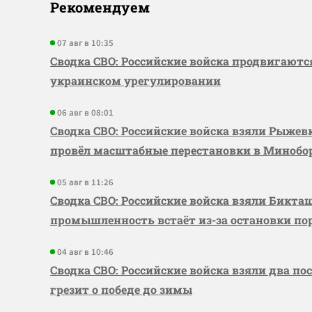
Рекомендуем
07 авг в 10:35
Сводка СВО: Российские войска продвигаютс
украинском урегулировании
06 авг в 08:01
Сводка СВО: Российские войска взяли Рыже
провёл масштабные перестановки в Миноб
05 авг в 11:26
Сводка СВО: Российские войска взяли Бикта
промышленность встаёт из-за остановки по
04 авг в 10:46
Сводка СВО: Российские войска взяли два по
грезит о победе до зимы