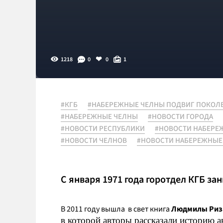
1218
0
0
1
#КГБ
#НАБЕРЕЖНЫЕ ЧЕЛНЫ ПОДВИГ ПОКОЛ
#НАБЕРЕЖНЫЕ ЧЕЛНЫ
#НОВОСТИ ГОРОДА
#НОВОСТИ РЕСПУБЛИКИ
#НОВОСТИ НАБЕРЕ
#НОВОСТИ ЧЕЛНОВ
#НОВОСТИ НАБЕРЕЖНЫЕ
С января 1971 года горотдел КГБ за
В 2011 году вышла в свет книга
Людмилы Риза
в которой авторы рассказали историю а