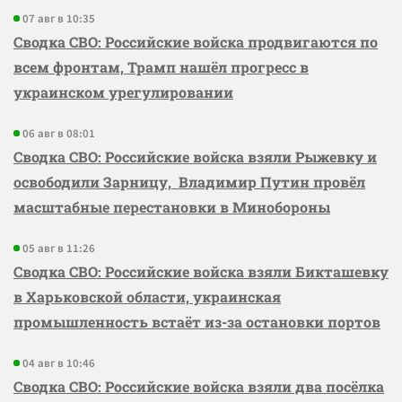
07 авг в 10:35
Сводка СВО: Российские войска продвигаются по
всем фронтам, Трамп нашёл прогресс в
украинском урегулировании
06 авг в 08:01
Сводка СВО: Российские войска взяли Рыжевку и
освободили Зарницу, Владимир Путин провёл
масштабные перестановки в Минобороны
05 авг в 11:26
Сводка СВО: Российские войска взяли Бикташевку
в Харьковской области, украинская
промышленность встаёт из-за остановки портов
04 авг в 10:46
Сводка СВО: Российские войска взяли два посёлка