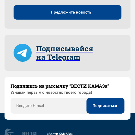
Предложить новость
Подписывайся
на Telegram
Подпишись на рассылку “ВЕСТИ КАМАЗа”
Узнaвай первым о новостях твоего города!
«Вести КАМАЗа»