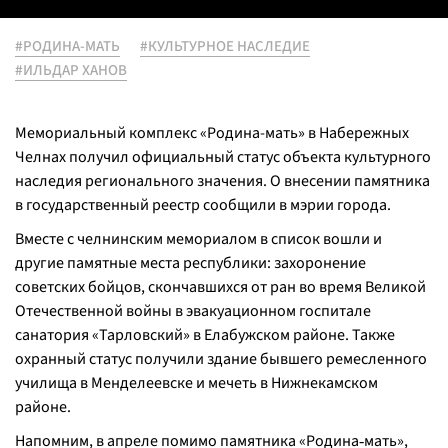
#РОДИНА-МАТЬ
#КУЛЬТУРНОЕ НАСЛЕДИЕ
#ИЛЬДАР ХАНОВ
Мемориальный комплекс «Родина-мать» в Набережных
Челнах получил официальный статус объекта культурного
наследия регионального значения. О внесении памятника
в государственный реестр сообщили в мэрии города.
Вместе с челнинским мемориалом в список вошли и
другие памятные места республики: захоронение
советских бойцов, скончавшихся от ран во время Великой
Отечественной войны в эвакуационном госпитале
санатория «Тарловский» в Елабужском районе. Также
охранный статус получили здание бывшего ремесленного
училища в Менделеевске и мечеть в Нижнекамском
районе.
Напомним, в апреле помимо памятника «Родина‑мать»,