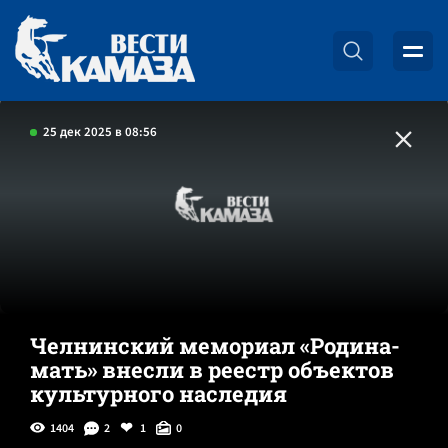
25 дек 2025 в 08:56
Челнинский мемориал «Родина-
мать» внесли в реестр объектов
культурного наследия
1404
2
1
0