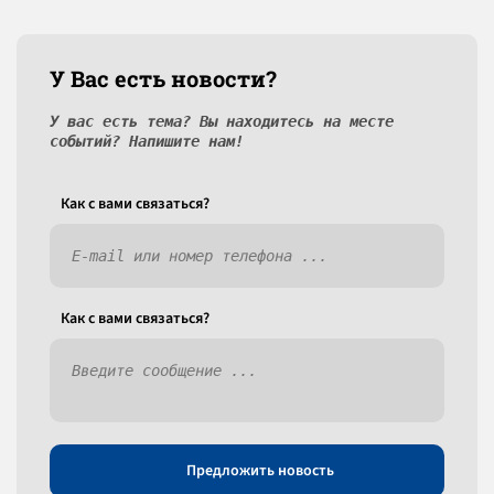
У Вас есть новости?
У вас есть тема? Вы находитесь на месте
событий? Напишите нам!
Как c вами связаться?
Как c вами связаться?
Предложить новость