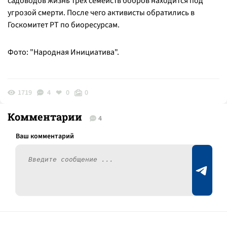
садоводов жизнь трех семейств бобров находится под
угрозой смерти. После чего активисты обратились в
Госкомитет РТ по биоресурсам.
Фото: "Народная Инициатива".
1719
4
0
0
Комментарии
4