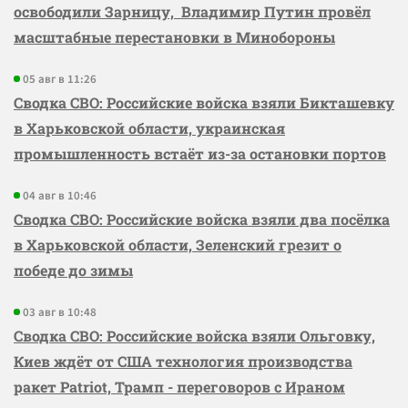
освободили Зарницу, Владимир Путин провёл
масштабные перестановки в Минобороны
05 авг в 11:26
Сводка СВО: Российские войска взяли Бикташевку
в Харьковской области, украинская
промышленность встаёт из-за остановки портов
04 авг в 10:46
Сводка СВО: Российские войска взяли два посёлка
в Харьковской области, Зеленский грезит о
победе до зимы
03 авг в 10:48
Сводка СВО: Российские войска взяли Ольговку,
Киев ждёт от США технология производства
ракет Patriot, Трамп - переговоров с Ираном