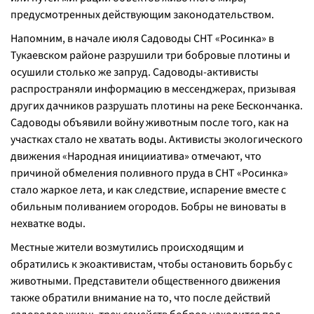
предусмотренных действующим законодательством.
Напомним, в начале июля Садоводы СНТ «Росинка» в
Тукаевском районе разрушили три бобровые плотины и
осушили столько же запруд. Садоводы-активисты
распространяли информацию в мессенджерах, призывая
других дачников разрушать плотины на реке Бескончанка.
Садоводы объявили войну животным после того, как на
участках стало не хватать воды. Активисты экологического
движения «Народная иницииатива» отмечают, что
причиной обмеления поливного пруда в СНТ «Росинка»
стало жаркое лета, и как следствие, испарение вместе с
обильным поливанием огородов. Бобры не виноваты в
нехватке воды.
Местные жители возмутились происходящим и
обратились к экоактивистам, чтобы остановить борьбу с
животными. Представители общественного движения
также обратили внимание на то, что после действий