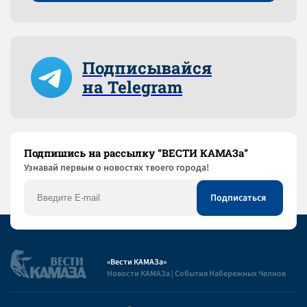
Подписывайся
на Telegram
Подпишись на рассылку “ВЕСТИ КАМАЗа”
Узнaвай первым о новостях твоего города!
«Вести КАМАЗа»
Новости КАМАЗа | События Набережных Челнов