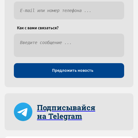
Как c вами связаться?
Предложить новость
Подписывайся
на Telegram