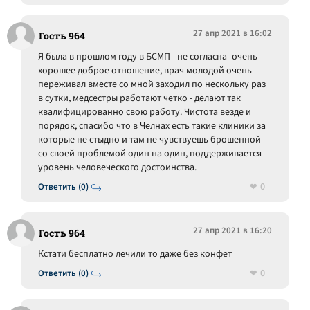
27 апр 2021 в 16:02
Гость 964
Я была в прошлом году в БСМП - не согласна- очень
хорошее доброе отношение, врач молодой очень
переживал вместе со мной заходил по нескольку раз
в сутки, медсестры работают четко - делают так
квалифицированно свою работу. Чистота везде и
порядок, спасибо что в Челнах есть такие клиники за
которые не стыдно и там не чувствуешь брошенной
со своей проблемой один на один, поддерживается
уровень человеческого достоинства.
0
Ответить (0)
27 апр 2021 в 16:20
Гость 964
Кстати бесплатно лечили то даже без конфет
0
Ответить (0)