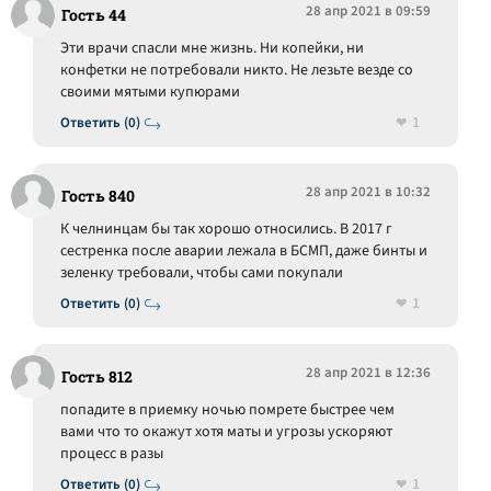
28 апр 2021 в 09:59
Гость 44
Эти врачи спасли мне жизнь. Ни копейки, ни
конфетки не потребовали никто. Не лезьте везде со
своими мятыми купюрами
1
Ответить (0)
28 апр 2021 в 10:32
Гость 840
К челнинцам бы так хорошо относились. В 2017 г
сестренка после аварии лежала в БСМП, даже бинты и
зеленку требовали, чтобы сами покупали
1
Ответить (0)
28 апр 2021 в 12:36
Гость 812
попадите в приемку ночью помрете быстрее чем
вами что то окажут хотя маты и угрозы ускоряют
процесс в разы
1
Ответить (0)