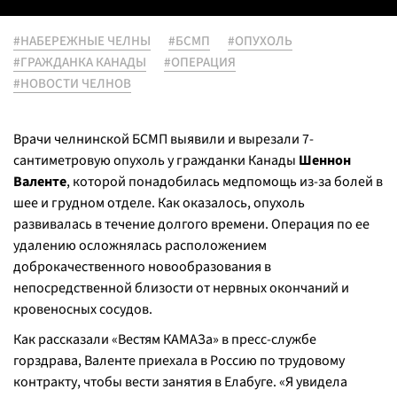
#НАБЕРЕЖНЫЕ ЧЕЛНЫ
#БСМП
#ОПУХОЛЬ
#ГРАЖДАНКА КАНАДЫ
#ОПЕРАЦИЯ
#НОВОСТИ ЧЕЛНОВ
Врачи челнинской БСМП выявили и вырезали 7-
сантиметровую опухоль у гражданки Канады
Шеннон
Валенте
, которой понадобилась медпомощь из-за болей в
шее и грудном отделе. Как оказалось, опухоль
развивалась в течение долгого времени. Операция по ее
удалению осложнялась расположением
доброкачественного новообразования в
непосредственной близости от нервных окончаний и
кровеносных сосудов.
Как рассказали «Вестям КАМАЗа» в пресс-службе
горздрава, Валенте приехала в Россию по трудовому
контракту, чтобы вести занятия в Елабуге. «Я увидела