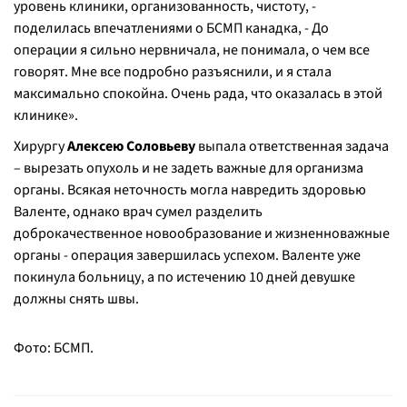
уровень клиники, организованность, чистоту, -
поделилась впечатлениями о БСМП канадка, - До
операции я сильно нервничала, не понимала, о чем все
говорят. Мне все подробно разъяснили, и я стала
максимально спокойна. Очень рада, что оказалась в этой
клинике».
Хирургу
Алексею Соловьеву
выпала ответственная задача
– вырезать опухоль и не задеть важные для организма
органы. Всякая неточность могла навредить здоровью
Валенте, однако врач сумел разделить
доброкачественное новообразование и жизненноважные
органы - операция завершилась успехом. Валенте уже
покинула больницу, а по истечению 10 дней девушке
должны снять швы.
Фото: БСМП.