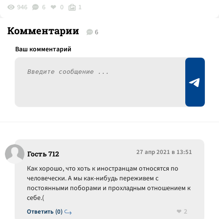
946
6
0
1
Комментарии
6
27 апр 2021 в 13:51
Гость 712
Как хорошо, что хоть к иностранцам относятся по
человечески. А мы как-нибудь переживем с
постоянными поборами и прохладным отношением к
себе.(
2
Ответить (0)