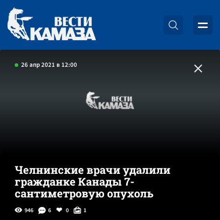
26 апр 2021 в 12:00
Челнинские врачи удалили
гражданке Канады 7-
сантиметровую опухоль
946
6
0
1