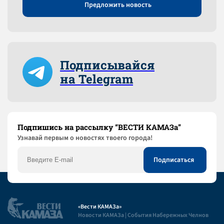
Предложить новость
Подписывайся
на Telegram
Подпишись на рассылку “ВЕСТИ КАМАЗа”
Узнaвай первым о новостях твоего города!
«Вести КАМАЗа»
Новости КАМАЗа | События Набережных Челнов