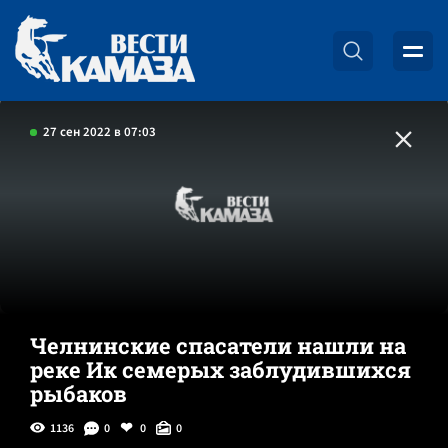
27 сен 2022 в 07:03
Челнинские спасатели нашли на
реке Ик семерых заблудившихся
рыбаков
1136
0
0
0