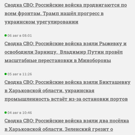
Сводка СВО: Российские войска продвигаются по
всем фронтам, Трамп нашёл прогресс в
украинском урегулировании
06 авг в 08:01
Сводка СВО: Российские войска взяли Рыжевку и
освободили Зарницу, Владимир Путин провёл
масштабные перестановки в Минобороны
05 авг в 11:26
Сводка СВО: Российские войска взяли Бикташевку
в Харьковской области, украинская
промышленность встаёт из-за остановки портов
04 авг в 10:46
Сводка СВО: Российские войска взяли два посёлка
в Харьковской области, Зеленский грезит о