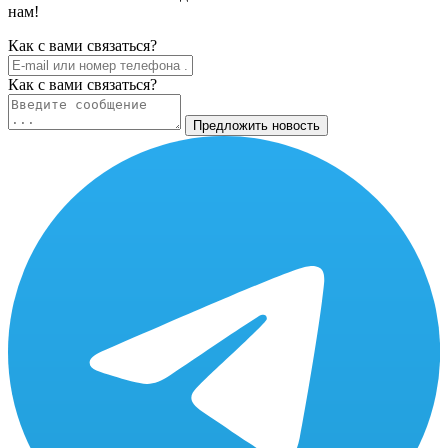
нам!
Как c вами связаться?
Как c вами связаться?
Предложить новость