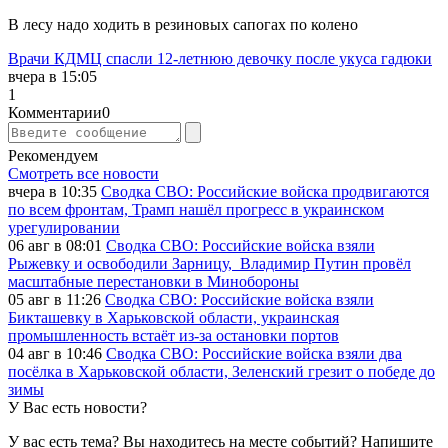
В лесу надо ходить в резиновых сапогах по колено
Врачи КДМЦ спасли 12-летнюю девочку после укуса гадюки
вчера в 15:05
1
Комментарии
0
Рекомендуем
Смотреть все новости
вчера в 10:35
Сводка СВО: Российские войска продвигаются
по всем фронтам, Трамп нашёл прогресс в украинском
урегулировании
06 авг в 08:01
Сводка СВО: Российские войска взяли
Рыжевку и освободили Зарницу, Владимир Путин провёл
масштабные перестановки в Минобороны
05 авг в 11:26
Сводка СВО: Российские войска взяли
Бикташевку в Харьковской области, украинская
промышленность встаёт из-за остановки портов
04 авг в 10:46
Сводка СВО: Российские войска взяли два
посёлка в Харьковской области, Зеленский грезит о победе до
зимы
У Вас есть новости?
У вас есть тема? Вы находитесь на месте событий? Напишите