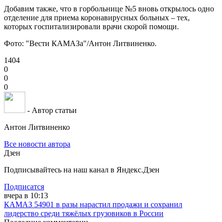
Добавим также, что в горбольнице №5 вновь открылось одно
отделение для приема коронавирусных больных – тех,
которых госпитализировали врачи скорой помощи.
Фото: "Вести КАМАЗа"/Антон Литвиненко.
1404
0
0
0
- Автор статьи
Антон Литвиненко
Все новости автора
Дзен
Подписывайтесь на наш канал в Яндекс.Дзен
Подписатся
вчера в 10:13
КАМАЗ 54901 в разы нарастил продажи и сохранил
лидерство среди тяжёлых грузовиков в России