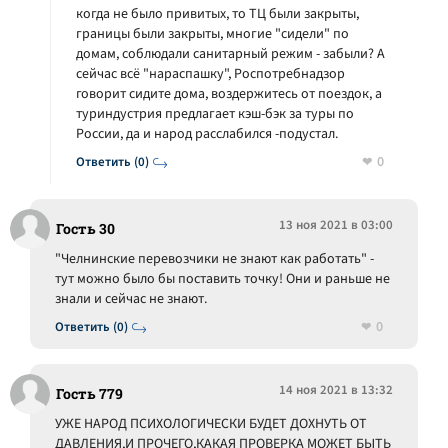
когда не было привитых, то ТЦ были закрыты,
границы были закрыты, многие "сидели" по
домам, соблюдали санитарный режим - забыли? А
сейчас всё "нараспашку", Роспотребнадзор
говорит сидите дома, воздержитесь от поездок, а
туриндустрия предлагает кэш-бэк за туры по
России, да и народ расслабился -подустал.
0
Ответить (0)
13 ноя 2021 в 03:00
Гость 30
"Челнинские перевозчики не знают как работать" -
тут можно было бы поставить точку! Они и раньше не
знали и сейчас не знают.
0
Ответить (0)
14 ноя 2021 в 13:32
Гость 779
УЖЕ НАРОД ПСИХОЛОГИЧЕСКИ БУДЕТ ДОХНУТЬ ОТ
ДАВЛЕНИЯ,И ПРОЧЕГО,КАКАЯ ПРОВЕРКА МОЖЕТ БЫТЬ