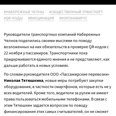
#НАБЕРЕЖНЫЕ ЧЕЛНЫ
#ОБЩЕСТВЕННЫЙ ТРАНСПОРТ
#QR-КОДЫ
#ВАКЦИНАЦИЯ
#КОРОНАВИРУС
Руководители транспортных компаний Набережных
Челнов поделились своими мыслями по поводу
возложенных на них обязательств в проверке QR-кодов с
22 ноября у пассажиров. Транспортники пока
придерживаются единого мнения и не представляют, как
дальше работать в новых условиях.
По словам руководителя ООО «Пассажирские перевозки»
Николая Тятюшкина
, новые меры потребуют закупки
оборудования, в частности смартфонов, которые есть не у
всех водителей. Кроме того, водители за рулем не имеют
права пользоваться мобильными телефонами. В связи с
этим Тятюшкин задается вопросом по поводу
финансирования этих самых считывателей, он не сможет