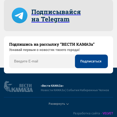
Подписывайся
на Telegram
Подпишись на рассылку “ВЕСТИ КАМАЗа”
Узнaвай первым о новостях твоего города!
«Вести КАМАЗа»
Новости КАМАЗа | События Набережных Челнов
Развернуть
Полезная информация
Разработка сайта -
VELVET