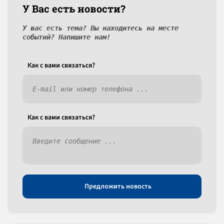
У Вас есть новости?
У вас есть тема? Вы находитесь на месте
событий? Напишите нам!
Как c вами связаться?
Как c вами связаться?
Предложить новость