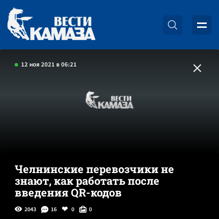
12 ноя 2021 в 06:21
Челнинские перевозчики не
знают, как работать после
введения QR-кодов
2043
16
0
0