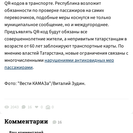
QR-кодов в транспорте. Республика возложит
обязанности по проверке пассажиров на самих
перевозчиков, подобные меры коснутся не только
муниципальное сообщение, но и междугороднее.
Предъявлять QR-код будут обязаны все
совершеннолетние жители, а непривитым татарстанцам в
возрасте от 60 лет заблокируют транспортные карты. По
мнению властей Татарстана, новые ограничения связаны с
многочисленными
нарушениями антиковидных мер
пассажирами
.
Фото: "Вести КАМАЗа"/Виталий Зудин.
2043
16
0
0
Комментарии
16