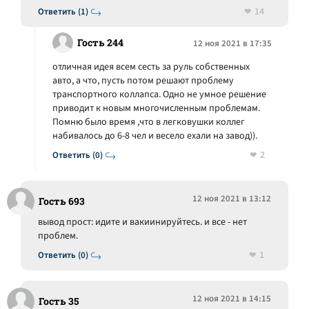
14
Ответить (1)
Гость 244
12 ноя 2021 в 17:35
отличная идея всем сесть за руль собственных
авто, а что, пусть потом решают проблему
транспортного коллапса. Одно не умное решение
приводит к новым многочисленным проблемам.
Помню было время ,что в легковушки коллег
набивалось до 6-8 чел и весело ехали на завод)).
2
Ответить (0)
12 ноя 2021 в 13:12
Гость 693
вывод прост: идите и вакиинируйтесь. и все - нет
проблем.
1
Ответить (0)
12 ноя 2021 в 14:15
Гость 35