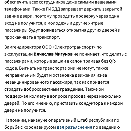
обеспечить всех сотрудников даже самыми дешевыми
телефонами. Также ГИБДД запрещает держать закрытой
задние двери, поэтому проводить проверку через один
вход не получится, а молодежь и другие хитрые
пассажиры будут дожидаться открытия других дверей и
проскакивать в транспорт.
Замгендиректора ООО «Электротранспорт» по
эксплуатации
Вячеслав Мигунов
не понимает, что делать с
пассажирами, которые зашли в салон трамвая без QR-
кодов. Выгнать из транспорта они не могут, также
неправильным будет и остановка движения из-за
невакцинированного пассажира, так как придется
страдать добросовестным гражданам. Также он
поддержал коллегу в вопросе прохода через несколько
дверей. По его мнению, приставить кондуктора к каждой
двери не получится.
Напомним, накануне оперативный штаб республики по
борьбе с коронавирусом
дал разъяснения
по введению