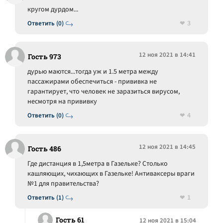
кругом дурдом...
3
Ответить (0)
12 ноя 2021 в 14:41
Гость 973
дурью маются...тогда уж и 1.5 метра между
пассажирами обеспечиться - прививка не
гарантирует, что человек не заразиться вирусом,
несмотря на прививку
4
Ответить (0)
12 ноя 2021 в 14:45
Гость 486
Где дистанция в 1,5метра в Газельке? Столько
кашляющих, чихающих в Газельке! Антиваксеры враги
№1 для правительства?
1
Ответить (1)
Гость 61
12 ноя 2021 в 15:04