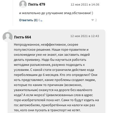
Гость 479
12 ноя 2021 в 14:36
и желательно до улучшение эпид обстановки! )
2
Ответить (0)
12 ноя 2021 в 12:43
Гость 664
Непродуманное, неэффективное, скорее
популистское решение. Наши горе-правители и
околомедики уже не знают, как заставить людей
делать прививку. Надо бы научиться работать
методами разъяснения, разумно подходить к
условиям. С какой стати ограничили действие кода
переболевшим до 6 месяцев. Кто это определил? Они
хоть представляют, какие проблемы создают людям,
которые по каким то причинам (возможно,
уважительным) окажутся на дороге без хвалёного
кода? А если мороз? Цивилизованных слов в адрес
горе-изобретателей пока нет. Сами то будут ездить на
гос автомобилях, приобретённых на налоги как раз
тех, кого они пускать в транспорт не хотят.