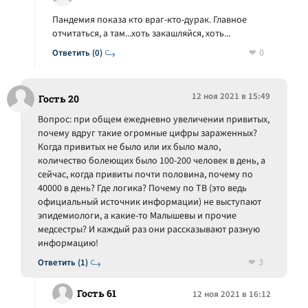
Пандемия показа кто враг-кто-дурак. Главное
отчитаться, а там...хоть закашляйся, хоть...
0
Ответить (0)
12 ноя 2021 в 15:49
Гость 20
Вопрос: при общем ежедневно увеличении привитых,
почему вдруг такие огромные цифры зараженных?
Когда привитых не было или их было мало,
количество болеющих было 100-200 человек в день, а
сейчас, когда привиты почти половина, почему по
40000 в день? Где логика? Почему по ТВ (это ведь
официальный источник информации) не выступают
эпидемиологи, а какие-то Малышевы и прочие
медсестры? И каждый раз они рассказывают разную
информацию!
3
Ответить (1)
Гость 61
12 ноя 2021 в 16:12