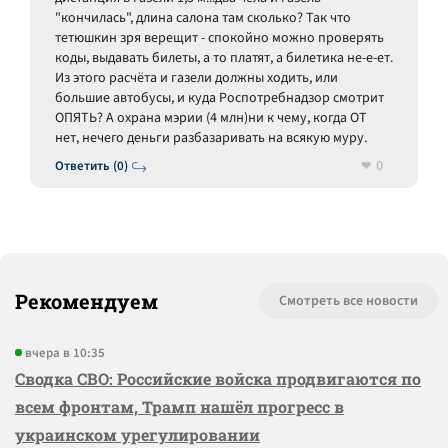
"кончилась", длина салона там сколько? Так что
тетюшкин зря верещит - спокойно можно проверять
коды, выдавать билеты, а то платят, а билетика не-е-ет.
Из этого расчёта и газели должны ходить, или
большие автобусы, и куда Роспотребнадзор смотрит
ОПЯТЬ? А охрана мэрии (4 млн)ни к чему, когда ОТ
нет, нечего деньги разбазаривать на всякую муру.
0
Ответить (0)
Рекомендуем
Смотреть все новости
вчера в 10:35
Сводка СВО: Российские войска продвигаются по
всем фронтам, Трамп нашёл прогресс в
украинском урегулировании