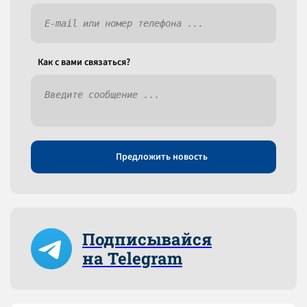
Как c вами связаться?
Предложить новость
Подписывайся
на Telegram