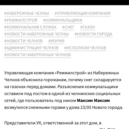
#НАБЕРЕЖНЫЕ ЧЕЛНЫ
#УПРАВЛЯЮЩАЯ КОМПАНИЯ
#РЕМЖИЛСТРОЙ
#КОММУНАЛЬЩИКИ
#КОММУНАЛЬНАЯ СЛУЖБА
#СНЕГ
#ГАЗОН
#НОВОСТИ НАБЕРЕЖНЫЕ ЧЕЛНЫ
#НОВОСТИ ГОРОДА
#НОВОСТИ ЧЕЛНОВ
#МЭРИЯ
#АДМИНИСТРАЦИЯ ЧЕЛНОВ
#ИСПОЛКОМ ЧЕЛНОВ
#НОВОСТИ НАБЕРЕЖНЫХ ЧЕЛНОВ
Управляющая компания «Ремжилстрой» из Набережных
Челнов объяснила горожанам, почему снег складируется
на газонах перед домами. Разъяснения коммунальщики
оставили под постом в одной из челнинских социальных
сетей, где пользователь под ником
Максим Максим
возмутился снежными горами у дома 23/05 Нового города.
Представители УК, ответственной за этот дом, в