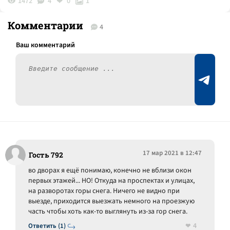
1472
4
0
1
Комментарии
4
17 мар 2021 в 12:47
Гость 792
во дворах я ещё понимаю, конечно не вблизи окон
первых этажей... НО! Откуда на проспектах и улицах,
на разворотах горы снега. Ничего не видно при
выезде, приходится выезжать немного на проезжую
часть чтобы хоть как-то выглянуть из-за гор снега.
4
Ответить (1)