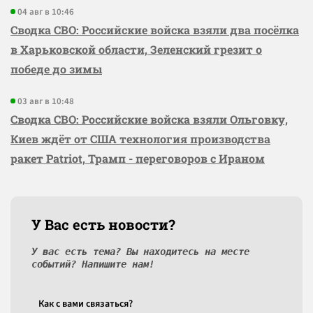
04 авг в 10:46
Сводка СВО: Российские войска взяли два посёлка
в Харьковской области, Зеленский грезит о
победе до зимы
03 авг в 10:48
Сводка СВО: Российские войска взяли Ольговку,
Киев ждёт от США технология производства
ракет Patriot, Трамп - переговоров с Ираном
У Вас есть новости?
У вас есть тема? Вы находитесь на месте
событий? Напишите нам!
Как c вами связаться?