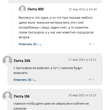
Гость 853
17 мар 2021 в 16:44
Выглянуть это одно, а то что при порыве любого
,даже мало -мальски ветерка весь этот снег
соскребаешь с лица, ладно снег, а то ошметки
грязи тротуаров, а у нас как известно город-роза
ветров.
1
Ответить (0)
17 мар 2021 в 13:11
Гость 326
с тротуаров не вывозят, а тут с газонов будут
вывозить
0
Ответить (0)
19 мар 2021 в 21:11
Гость 154
главное чтобы дети шею не свернули и кобчик не
сломали