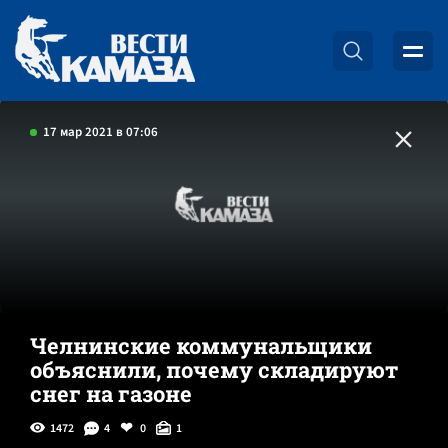
17 мар 2021 в 07:06
Челнинские коммунальщики
объяснили, почему складируют
снег на газоне
1472
4
0
1