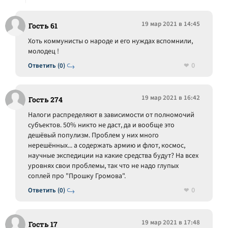
19 мар 2021 в 14:45
Гость 61
Хоть коммунисты о народе и его нуждах вспомнили,
молодец !
0
Ответить (0)
19 мар 2021 в 16:42
Гость 274
Налоги распределяют в зависимости от полномочий
субъектов. 50% никто не даст, да и вообще это
дешёвый популизм. Проблем у них много
нерешённых... а содержать армию и флот, космос,
научные экспедиции на какие средства будут? На всех
уровнях свои проблемы, так что не надо глупых
соплей про "Прошку Громова".
0
Ответить (0)
19 мар 2021 в 17:48
Гость 17