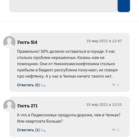
19 мар 2021 в 12:47
Гость 514
Правильно! 50% должно оставаться в городе. У нас
столько проблем нерешенных. Казань нам не
помощник. Они от Нижнекамскнефтехима столько
прибыли в бюджет республики получают, не говоря
про нефтянку. А у нас в Челнах ничего такого нет.
4
Ответить (0)
19 мар 2021 в 12:51
Гость 271
А что в Подмосковье продукты дороже, чем в Челнах?
Или кварплата больше?
4
Ответить (1)