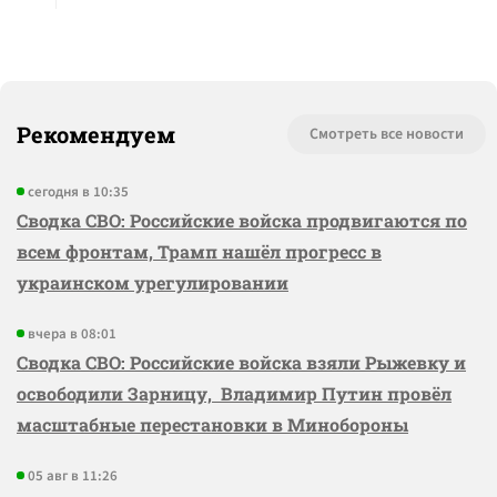
Рекомендуем
Смотреть все новости
сегодня в 10:35
Сводка СВО: Российские войска продвигаются по
всем фронтам, Трамп нашёл прогресс в
украинском урегулировании
вчера в 08:01
Сводка СВО: Российские войска взяли Рыжевку и
освободили Зарницу, Владимир Путин провёл
масштабные перестановки в Минобороны
05 авг в 11:26