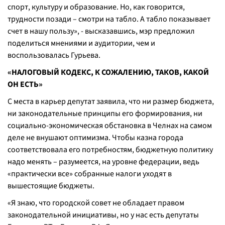
спорт, культуру и образование. Но, как говорится,
трудности позади – смотри на табло. А табло показывает
счет в нашу пользу», - высказавшись, мэр предложил
поделиться мнениями и аудитории, чем и
воспользовалась Гурьева.
«НАЛОГОВЫЙ КОДЕКС, К СОЖАЛЕНИЮ, ТАКОВ, КАКОЙ
ОН ЕСТЬ»
С места в карьер депутат заявила, что ни размер бюджета,
ни законодательные принципы его формирования, ни
социально-экономическая обстановка в Челнах на самом
деле не внушают оптимизма. Чтобы казна города
соответствовала его потребностям, бюджетную политику
надо менять – разумеется, на уровне федерации, ведь
«практически все» собранные налоги уходят в
вышестоящие бюджеты.
«Я знаю, что городской совет не обладает правом
законодательной инициативы, но у нас есть депутаты