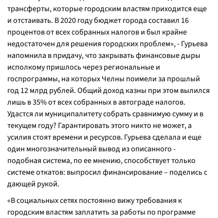
трансферты, которые городским властям приходится еще
и отстаивать. В 2020 году бюджет города составил 16
процентов от всех собранных налогов и был крайне
недостаточен для решения городских проблем», - Гурьева
напомнила в придачу, что закрывать финансовые дыры
исполкому пришлось через региональные и
госпрограммы, на которых Челны поимели за прошлый
год 12 млрд рублей. Общий доход казны при этом вылился
лишь в 35% от всех собранных в автограде налогов.
Удастся ли муниципалитету собрать сравнимую сумму и в
текущем году? Гарантировать этого никто не может, а
усилия стоят времени и ресурсов. Гурьева сделала и еще
один многозначительный вывод из описанного -
подобная система, по ее мнению, способствует только
системе откатов: выпросил финансирование – поделись с
дающей рукой.
«В социальных сетях постоянно вижу требования к
городским властям заплатить за работы по программе