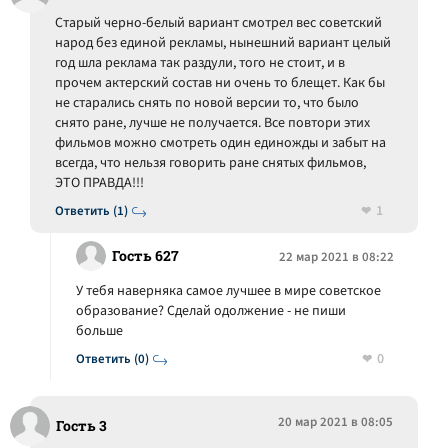
Старый черно-белый вариант смотрел вес советский
народ без единой рекламы, нынешний вариант целый
год шла реклама так раздули, того не стоит, и в
прочем актерский состав ни очень то блещет. Как бы
не старались снять по новой версии то, что было
снято ране, лучше не получается. Все повтори этих
фильмов можно смотреть один единожды и забыт на
всегда, что нельзя говорить ране снятых фильмов,
ЭТО ПРАВДА!!!
1
Ответить (1)
Гость 627
22 мар 2021 в 08:22
У тебя наверняка самое лучшее в мире советское
образование? Сделай одолжение - не пиши
больше
0
Ответить (0)
20 мар 2021 в 08:05
Гость 3