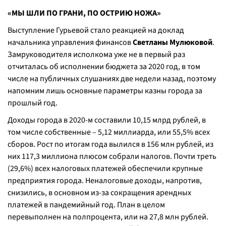
«МЫ ШЛИ ПО ГРАНИ, ПО ОСТРИЮ НОЖА»
Выступление Гурьевой стало реакцией на доклад
начальника управления финансов
Светланы Мулюковой
.
Замруководителя исполкома уже не в первый раз
отчиталась об исполнении бюджета за 2020 год, в том
числе на публичных слушаниях две недели назад, поэтому
напомним лишь основные параметры казны города за
прошлый год.
Доходы города в 2020-м составили 10,15 млрд рублей, в
том числе собственные – 5,12 миллиарда, или 55,5% всех
сборов. Рост по итогам года вылился в 156 млн рублей, из
них 117,3 миллиона плюсом собрали налогов. Почти треть
(29,6%) всех налоговых платежей обеспечили крупные
предприятия города. Неналоговые доходы, напротив,
снизились, в основном из-за сокращения арендных
платежей в пандемийный год. План в целом
перевыполнен на полпроцента, или на 27,8 млн рублей.