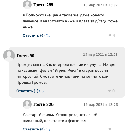
Гость 255
19 мар 2021 в 13:07
в Подмосковье цены такие же, даже кое-что
дешевле, а квартплата ниже и плата за д/сады тоже
ниже
4
Ответить (0)
19 мар 2021 в 12:51
Гость 90
Прям услышат.. Как обирали нас так и будут .... Не зря
показывают фильм "Угрюм Река" в старая версия
интересней. Смотрите чиновники не кончите как
Прошка Громов.
0
Ответить (1)
Гость 326
19 мар 2021 в 13:26
Да старый фильм Угрюм-река, хоть и ч/б -
шикарный, не чета этим фантикам!
1
Ответить (0)