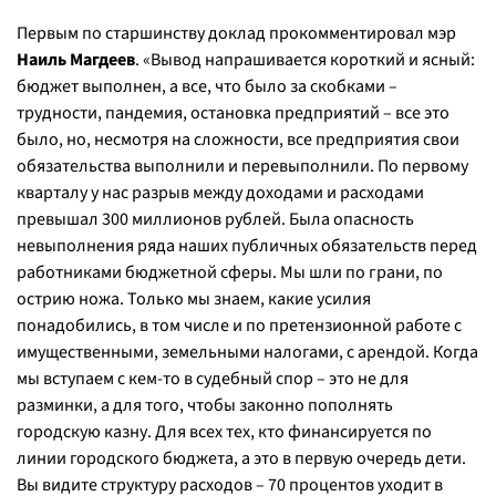
Первым по старшинству доклад прокомментировал мэр
Наиль Магдеев
. «Вывод напрашивается короткий и ясный:
бюджет выполнен, а все, что было за скобками –
трудности, пандемия, остановка предприятий – все это
было, но, несмотря на сложности, все предприятия свои
обязательства выполнили и перевыполнили. По первому
кварталу у нас разрыв между доходами и расходами
превышал 300 миллионов рублей. Была опасность
невыполнения ряда наших публичных обязательств перед
работниками бюджетной сферы. Мы шли по грани, по
острию ножа. Только мы знаем, какие усилия
понадобились, в том числе и по претензионной работе с
имущественными, земельными налогами, с арендой. Когда
мы вступаем с кем-то в судебный спор – это не для
разминки, а для того, чтобы законно пополнять
городскую казну. Для всех тех, кто финансируется по
линии городского бюджета, а это в первую очередь дети.
Вы видите структуру расходов – 70 процентов уходит в