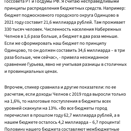
Госсовета РТ и Госдумы РФ. Я считаю несправедливыми
принципы распределения бюджетных средств. Например:
бюджет подмосковного городского округа Одинцово в
2021 году составит 21,6 миллиарда рублей. Там проживает
330 тысяч человек. Численность населения Набережных
Челнов в 1,6 раза больше, а бюджет в два раза меньше.
Если же сформировать наш бюджет по принципу
Одинцово, то он должен составить 34,6 миллиарда – в три
раза больше, чем сейчас», - привела неожиданное
сравнение Гурьева, явно не учитывая разницы в столичных
и провинциальных ценах.
Впрочем, спикер сравнила и другие показатели: по ее
расчетам, если доходы Челнов с 2019 года выросли только
на 1,6%, то налоговые поступления в бюджеты всех
уровней скакнули на 13%. «Во все бюджеты город
перечислил в прошлом году 62,7 миллиарда рублей, а в
нашем бюджете осталось 4,2 миллиарда – 6,7 процента!
Половину нашего бюджета составляют межбюджетные