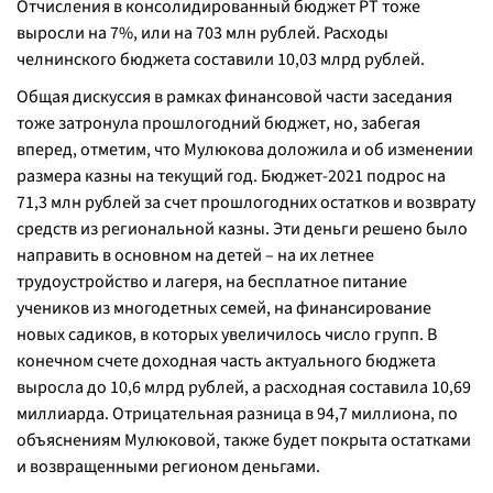
Отчисления в консолидированный бюджет РТ тоже
выросли на 7%, или на 703 млн рублей. Расходы
челнинского бюджета составили 10,03 млрд рублей.
Общая дискуссия в рамках финансовой части заседания
тоже затронула прошлогодний бюджет, но, забегая
вперед, отметим, что Мулюкова доложила и об изменении
размера казны на текущий год. Бюджет-2021 подрос на
71,3 млн рублей за счет прошлогодних остатков и возврату
средств из региональной казны. Эти деньги решено было
направить в основном на детей – на их летнее
трудоустройство и лагеря, на бесплатное питание
учеников из многодетных семей, на финансирование
новых садиков, в которых увеличилось число групп. В
конечном счете доходная часть актуального бюджета
выросла до 10,6 млрд рублей, а расходная составила 10,69
миллиарда. Отрицательная разница в 94,7 миллиона, по
объяснениям Мулюковой, также будет покрыта остатками
и возвращенными регионом деньгами.