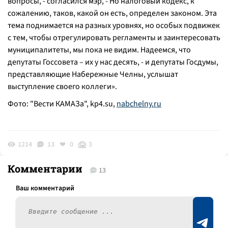
вопросы, - согласился мэр, - Но налоговый кодекс, к
сожалению, таков, какой он есть, определен законом. Эта
тема поднимается на разных уровнях, но особых подвижек
с тем, чтобы отрегулировать регламенты и заинтересовать
муниципалитеты, мы пока не видим. Надеемся, что
депутаты Госсовета – их у нас десять, - и депутаты Госдумы,
представляющие Набережные Челны, услышат
выступление своего коллеги».
Фото: "Вести КАМАЗа", kp4.su,
nabchelny.ru
1214
13
0
3
Комментарии
13