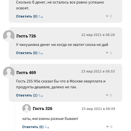
Сколько б денег, не осталось все равно успешно
освоят.
0
Ответить (0)
22 мар 2021 в 08:28
Гость 726
У чинушняка денег ни когда не хватит скока не дай
1
Ответить (0)
23 мар 2021 в 08:53
Гость 469
Гость 255 Н5е сказал бы что в Москве кварплата и
продукты дешевле, далеко не так.
0
Ответить (1)
Гость 326
23 мар 2021 в 08:59
хаты, магазины разные бывают
0
Ответить (0)