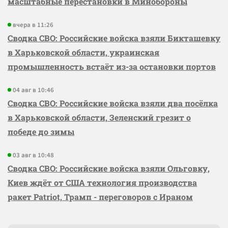
масштабные перестановки в Минобороны
вчера в 11:26
Сводка СВО: Российские войска взяли Бикташевку
в Харьковской области, украинская
промышленность встаёт из-за остановки портов
04 авг в 10:46
Сводка СВО: Российские войска взяли два посёлка
в Харьковской области, Зеленский грезит о
победе до зимы
03 авг в 10:48
Сводка СВО: Российские войска взяли Ольговку,
Киев ждёт от США технология производства
ракет Patriot, Трамп - переговоров с Ираном