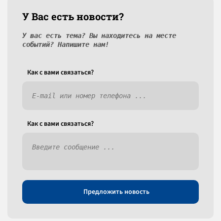
У Вас есть новости?
У вас есть тема? Вы находитесь на месте
событий? Напишите нам!
Как c вами связаться?
Как c вами связаться?
Предложить новость