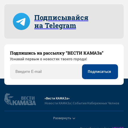
Подписывайся
на Telegram
Подпишись на рассылку “ВЕСТИ КАМАЗа”
Узнaвай первым о новостях твоего города!
«Вести КАМАЗа»
Новости КАМАЗа | События Набережных Челнов
Развернуть
Полезная информация