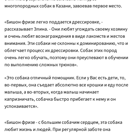
многопородных собак в Казани, завоевав первое место.
«Бишон фризе легко поддается дрессировке, -
рассказывает Элина. - Они любят угождать своему хозяину
и очень любят вознаграждения в виде лакомств и жестов
внимания. Эти собаки не склонны к доминированию, что и
облегчает процесс их дрессировки. Собак этих пород
очень легко обучать, поэтому они преуспевают в обучении
по выполнению сложных трюков».
«Это собака отличный помощник. Если у Вас есть дети, то,
во-первых, она съедает абсолютно все крошки и еду после
малыша, а во-вторых, когда малыш начинает
капризничать, собачка быстро прибегает к нему и он
успокаивается».
«Бишон фризе - с большим собачим сердцем, эта собака
любит жизнь и людей. При регулярной заботе она