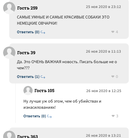
25 ноя 2020 в 23:12
Гость 259
САМЫЕ УМНЫЕ И САМЫЕ КРАСИВЫЕ СОБАКИ ЭТО
НЕМЕЦКИЕ ОВЧАРКИ!
4
Ответить (0)
26 ноя 2020 в 11:13
Гость 39
Да. Это ОЧЕНЬ ВАЖНАЯ новость. Писать больше не о
чем???
0
Ответить (1)
Гость 105
26 ноя 2020 в 12:25
Ну лучше уж об этом, чем об убийствах и
изнасилованиях!
3
Ответить (0)
26 ноя 2020 в 13:21
Гость 363