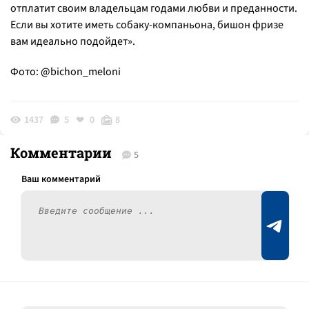
отплатит своим владельцам годами любви и преданности.
Если вы хотите иметь собаку-компаньона, бишон фризе
вам идеально подойдет».
Фото: @bichon_meloni
1437
5
0
8
Комментарии
5