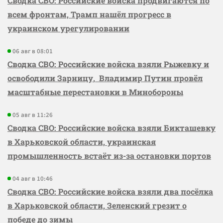
Сводка СВО: Российские войска продвигаются по
всем фронтам, Трамп нашёл прогресс в
украинском урегулировании
06 авг в 08:01
Сводка СВО: Российские войска взяли Рыжевку и
освободили Зарницу, Владимир Путин провёл
масштабные перестановки в Минобороны
05 авг в 11:26
Сводка СВО: Российские войска взяли Бикташевку
в Харьковской области, украинская
промышленность встаёт из-за остановки портов
04 авг в 10:46
Сводка СВО: Российские войска взяли два посёлка
в Харьковской области, Зеленский грезит о
победе до зимы