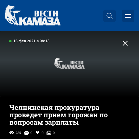
16 фев 2021 в 08:18
Челнинская прокуратура
проведет прием горожан по
вопросам зарплаты
285
0
0
0