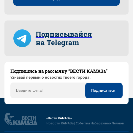
Подписывайся
на Telegram
Подпишись на рассылку “ВЕСТИ КАМАЗа”
Узнaвай первым о новостях твоего города!
«Вести КАМАЗа»
Новости КАМАЗа | События Набережных Челнов