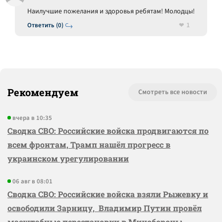
Наилучшие пожелания и здоровья ребятам! Молодцы!
1
Ответить (0)
Рекомендуем
Смотреть все новости
вчера в 10:35
Сводка СВО: Российские войска продвигаются по
всем фронтам, Трамп нашёл прогресс в
украинском урегулировании
06 авг в 08:01
Сводка СВО: Российские войска взяли Рыжевку и
освободили Зарницу, Владимир Путин провёл
масштабные перестановки в Минобороны