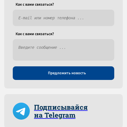
Как c вами связаться?
Как c вами связаться?
Предложить новость
Подписывайся
на Telegram