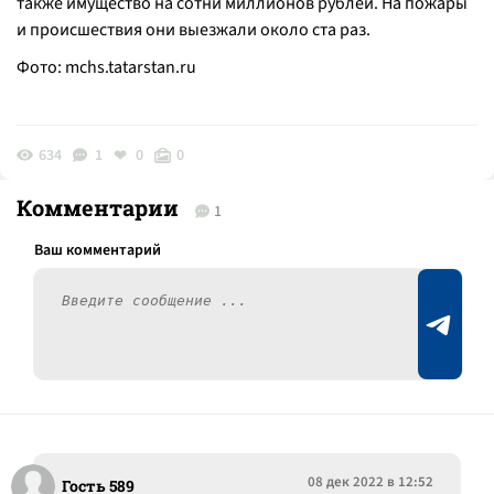
также имущество на сотни миллионов рублей. На пожары
и происшествия они выезжали около ста раз.
Фото:
mchs.tatarstan.ru
634
1
0
0
Комментарии
1
08 дек 2022 в 12:52
Гость 589