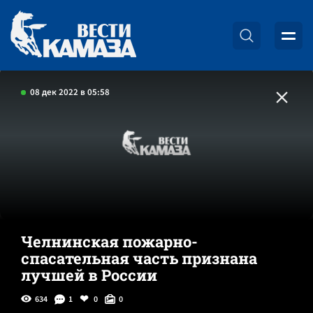
08 дек 2022 в 05:58
Челнинская пожарно-
спасательная часть признана
лучшей в России
634
1
0
0