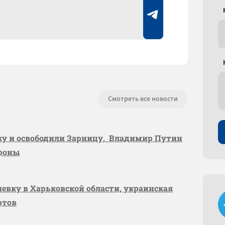
Смотреть все новости
вку и освободили Зарницу, Владимир Путин
ороны
шевку в Харьковской области, украинская
ртов