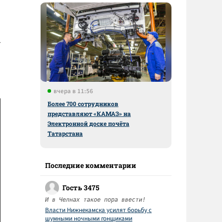
т
вчера в 11:56
Более 700 сотрудников
представляют «КАМАЗ» на
Электронной доске почёта
Татарстана
Последние комментарии
Гость 3475
И в Челнах такое пора ввести!
Власти Нижнекамска усилят борьбу с
шумными ночными гонщиками