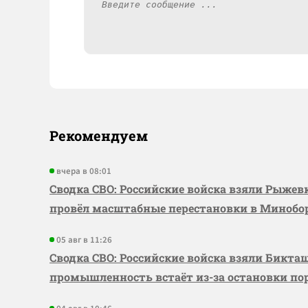
Рекомендуем
вчера в 08:01
Сводка СВО: Российские войска взяли Рыже
провёл масштабные перестановки в Миноб
05 авг в 11:26
Сводка СВО: Российские войска взяли Бикта
промышленность встаёт из-за остановки по