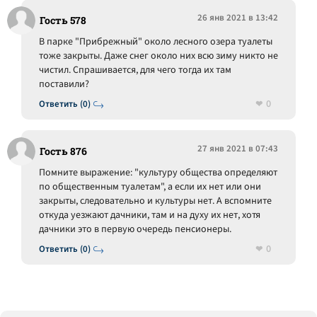
26 янв 2021 в 13:42
Гость 578
В парке "Прибрежный" около лесного озера туалеты
тоже закрыты. Даже снег около них всю зиму никто не
чистил. Спрашивается, для чего тогда их там
поставили?
0
Ответить (0)
27 янв 2021 в 07:43
Гость 876
Помните выражение: "культуру общества определяют
по общественным туалетам", а если их нет или они
закрыты, следовательно и культуры нет. А вспомните
откуда уезжают дачники, там и на духу их нет, хотя
дачники это в первую очередь пенсионеры.
0
Ответить (0)