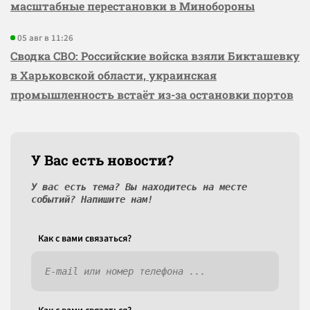
масштабные перестановки в Минобороны
05 авг в 11:26
Сводка СВО: Российские войска взяли Бикташевку
в Харьковской области, украинская
промышленность встаёт из-за остановки портов
У Вас есть новости?
У вас есть тема? Вы находитесь на месте
событий? Напишите нам!
Как c вами связаться?