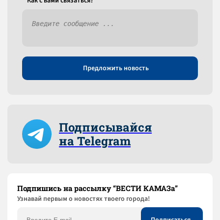
Как c вами связаться?
Предложить новость
Подписывайся
на Telegram
Подпишись на рассылку “ВЕСТИ КАМАЗа”
Узнaвай первым о новостях твоего города!