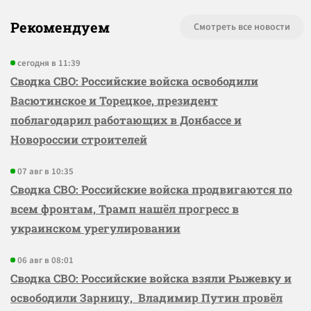
Рекомендуем
Смотреть все новости
сегодня в 11:39
Сводка СВО: Российские войска освободили
Васютинское и Торецкое, президент
поблагодарил работающих в Донбассе и
Новороссии строителей
07 авг в 10:35
Сводка СВО: Российские войска продвигаются по
всем фронтам, Трамп нашёл прогресс в
украинском урегулировании
06 авг в 08:01
Сводка СВО: Российские войска взяли Рыжевку и
освободили Зарницу, Владимир Путин провёл