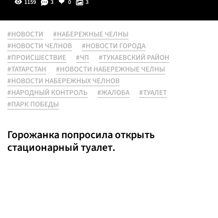
1159
3
0
3
#НОВОСТИ
#НАБЕРЕЖНЫЕ ЧЕЛНЫ
#НОВОСТИ ЧЕЛНОВ
#НОВОСТИ ГОРОДА
#ПРОИСШЕСТВИЕ
#ЧП
#ТУКАЕВСКИЙ РАЙОН
#ТАТАРСТАН
#НОВОСТИ НАБЕРЕЖНЫЕ ЧЕЛНЫ
#НОВОСТИ НАБЕРЕЖНЫХ ЧЕЛНОВ
#НАРОДНЫЙ КОНТРОЛЬ
#ЖАЛОБА
#ТУАЛЕТ
#ПАРК ПОБЕДЫ
Горожанка попросила открыть
стационарный туалет.