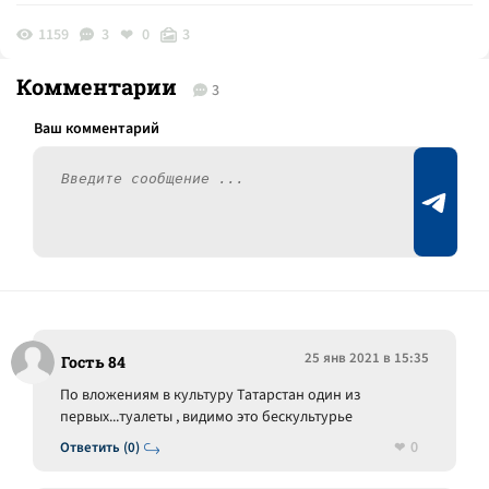
1159
3
0
3
Комментарии
3
25 янв 2021 в 15:35
Гость 84
По вложениям в культуру Татарстан один из
первых...туалеты , видимо это бескультурье
0
Ответить (0)