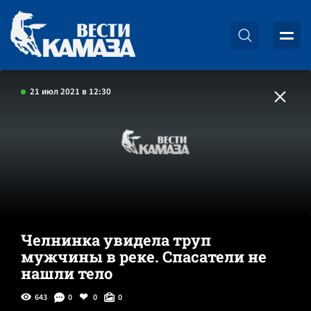
21 июл 2021 в 12:30
Челнинка увидела труп
мужчины в реке. Спасатели не
нашли тело
643
0
0
0