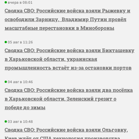
вчера в 08:01
Сводка СВО: Российские войска взяли Рыжевку и
освободили Зарницу, Владимир Путин провёл
масштабные перестановки в Минобороны
05 авг в 11:26
Сводка СВО: Российские войска взяли Бикташевку
в Харьковской области, украинская
промышленность встаёт из-за остановки портов
04 авг в 10:46
Сводка СВО: Российские войска взяли два посёлка
в Харьковской области, Зеленский грезит о
победе до зимы
03 авг в 10:48
Сводка СВО: Российские войска взяли Ольговку,
Киев ждёт от США технология производства