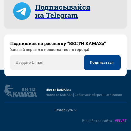
Подписывайся
на Telegram
Подпишись на рассылку “ВЕСТИ КАМАЗа”
Узнaвай первым о новостях твоего города!
«Вести КАМАЗа»
Новости КАМАЗа | События Набережных Челнов
Развернуть
Полезная информация
Разработка сайта -
VELVET
Пользовательское соглашение