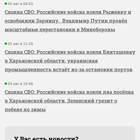
06 авг в 08:01
Сводка СВО: Российские войска взяли Рыжевку и
освободили Зарницу, Владимир Путин провёл
масштабные перестановки в Минобороны
05 авг в 11:26
Сводка СВО: Российские войска взяли Бикташевку
в Харьковской области, украинская
промышленность встаёт из-за остановки портов
04 авг в 10:46
Сводка СВО: Российские войска взяли два посёлка
в Харьковской области, Зеленский грезит о
победе до зимы
У Вас есть новости?