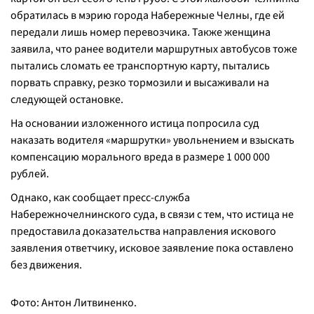
обратилась в мэрию города Набережные Челны, где ей
передали лишь номер перевозчика. Также женщина
заявила, что ранее водители маршрутных автобусов тоже
пытались сломать ее транспортную карту, пытались
порвать справку, резко тормозили и высаживали на
следующей остановке.
На основании изложенного истица попросила суд
наказать водителя «маршрутки» увольнением и взыскать
компенсацию морального вреда в размере 1 000 000
рублей.
Однако, как сообщает пресс-служба
Набережночелнинского суда, в связи с тем, что истица не
предоставила доказательства направления искового
заявления ответчику, исковое заявление пока оставлено
без движения.
Фото: Антон Литвиненко.