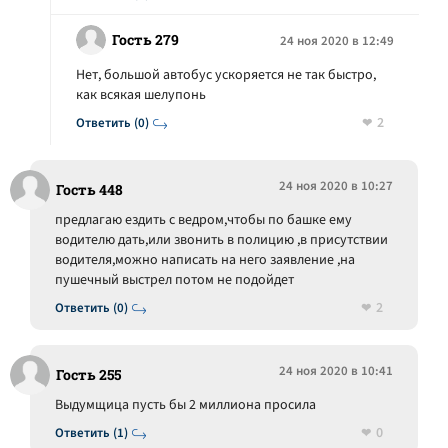
Гость 279
24 ноя 2020 в 12:49
Нет, большой автобус ускоряется не так быстро,
как всякая шелупонь
2
Ответить (0)
24 ноя 2020 в 10:27
Гость 448
предлагаю ездить с ведром,чтобы по башке ему
водителю дать,или звонить в полицию ,в присутствии
водителя,можно написать на него заявление ,на
пушечный выстрел потом не подойдет
2
Ответить (0)
24 ноя 2020 в 10:41
Гость 255
Выдумщица пусть бы 2 миллиона просила
0
Ответить (1)