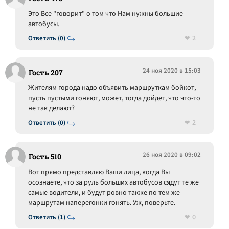
Это Все "говорит" о том что Нам нужны большие
автобусы.
2
Ответить (0)
24 ноя 2020 в 15:03
Гость 207
Жителям города надо объявить маршруткам бойкот,
пусть пустыми гоняют, может, тогда дойдет, что что-то
не так делают?
2
Ответить (0)
26 ноя 2020 в 09:02
Гость 510
Вот прямо представляю Ваши лица, когда Вы
осознаете, что за руль больших автобусов сядут те же
самые водители, и будут ровно также по тем же
маршрутам наперегонки гонять. Уж, поверьте.
0
Ответить (1)