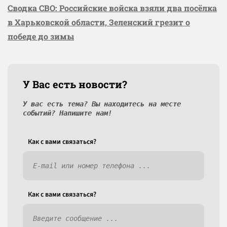
Сводка СВО: Российские войска взяли два посёлка
в Харьковской области, Зеленский грезит о
победе до зимы
У Вас есть новости?
У вас есть тема? Вы находитесь на месте
событий? Напишите нам!
Как c вами связаться?
Как c вами связаться?