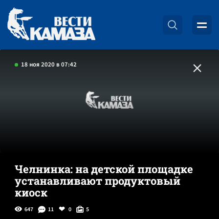
18 ноя 2020 в 07:42
Челнинка: на детской площадке
устанавливают продуктовый
киоск
647
11
0
5