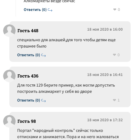
Алкомаркеты везде сейчас
0
Ответить (0)
18 ноя 2020 в 16:00
Гость 448
специально для алкашей,для того чтобы детям еще
страшнее было
0
Ответить (0)
18 ноя 2020 в 16:41
Гость 436
Для гостя 129 берите пример, как могли допустить
построить алкамаркет у себя во дворе
1
Ответить (0)
18 ноя 2020 в 17:32
Гость 98
Портал "народный контроль" сейчас только
отписками и занимается. Пора и на него жаловаться