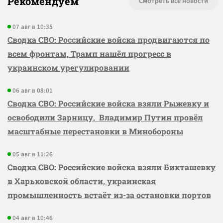
Рекомендуем
Смотреть все новости
07 авг в 10:35
Сводка СВО: Российские войска продвигаются по
всем фронтам, Трамп нашёл прогресс в
украинском урегулировании
06 авг в 08:01
Сводка СВО: Российские войска взяли Рыжевку и
освободили Зарницу, Владимир Путин провёл
масштабные перестановки в Минобороны
05 авг в 11:26
Сводка СВО: Российские войска взяли Бикташевку
в Харьковской области, украинская
промышленность встаёт из-за остановки портов
04 авг в 10:46