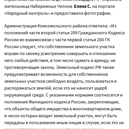
жительница Набережных Челнов
Елена С.
на портале
«Народный контроль» и предоставила фотографии.
Администрация Комсомольского района ответила: «
Из
положений части второй статьи 209 Гражданского Кодекса
России во взаимосвязи с части первой статьи 260 ГК
России следует, что собственники земельного участка
вправе по своему усмотрению совершать в отношении
него любые действия, в том числе сдавать в аренду, не
противоречащие закону. Земельный кодекс РФ также
предусматривает возможность для собственников
земельных участков свободно владеть, пользоваться и
распоряжаться землёй, если это не наносит ущерб
окружающей среде. С указанными нормами соотносятся и
положения Жилищного кодекса России, закрепляющие,
что объекты общего имущества в многоквартирном доме,
в число которых входит земельный участок, могут быть
переданы в пользование иным лицам в случае, если это не