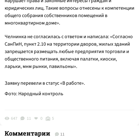
нарушает права и законные интересы граждан и
юридических лиц. Такие вопросы отнесены к компетенции
общего собрания собственников помещений в
многоквартирном доме
».
Челнинка не согласилась с ответом и написала: «
Согласно
СанПиН, пункт 2.10 на территории дворов, жилых зданий
запрещается размещать любые предприятия торговли и
общественного питания, включая палатки, киоски,
ларьки, мнм рынки, павильоны
».
Заявку перевели в статус «В работе».
Фото: Народный контроль
647
11
0
5
Комментарии
11