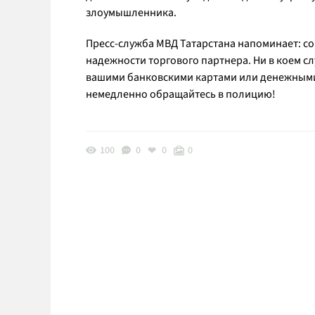
злоумышленника.
Пресс-служба МВД Татарстана напоминает: со
надежности торгового партнера. Ни в коем с
вашими банковскими картами или денежными
немедленно обращайтесь в полицию!
100
0
0
0