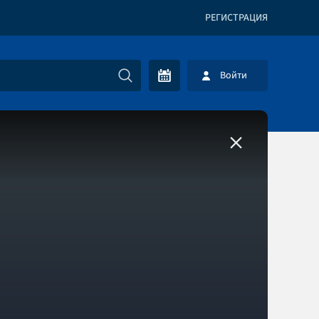
РЕГИСТРАЦИЯ
Войти