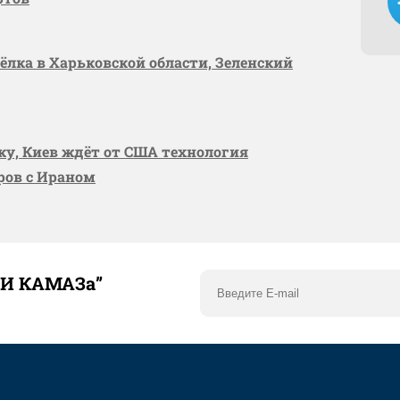
сёлка в Харьковской области, Зеленский
вку, Киев ждёт от США технология
оров с Ираном
ТИ КАМАЗа”