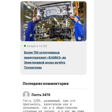
вчера в 11:56
Более 700 сотрудников
представляют «КАМАЗ» на
Электронной доске почёта
Татарстана
Последние комментарии
Гость 3470
Гость 1295, уважаемый, вам это
приснилось, капитализм как в
экономике, так и в общественном
сознании на западе, а у нас им даже