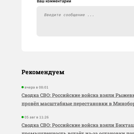
Рекомендуем
вчера в 08:01
Сводка СВО: Российские войска взяли Рыже
провёл масштабные перестановки в Миноб
05 авг в 11:26
Сводка СВО: Российские войска взяли Бикта
промышленность встаёт из-за остановки по