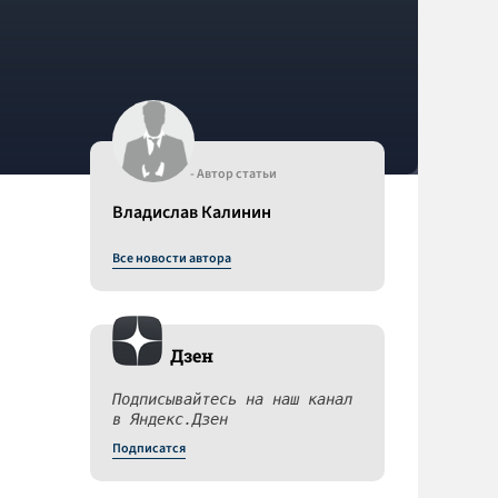
- Автор статьи
Владислав Калинин
Все новости автора
Дзен
Подписывайтесь на наш канал
в Яндекс.Дзен
Подписатся