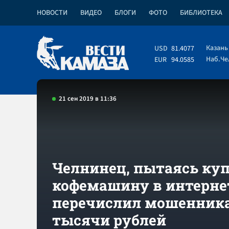
НОВОСТИ
ВИДЕО
БЛОГИ
ФОТО
БИБЛИОТЕКА
Казань
USD
81.4077
Наб.Ч
EUR
94.0585
21 сен 2019 в 11:36
Челнинец, пытаясь ку
кофемашину в интерне
перечислил мошенника
тысячи рублей