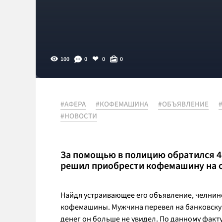
100
0
0
0
#АФЕРА
#КОФЕМАШИНА
#ОБЪЯВЛЕНИЕ
#НОВОСТИ
За помощью в полицию обратился 4
решил приобрести кофемашину на о
Найдя устраивающее его объявление, челнин
кофемашины. Мужчина перевел на банковскую 
денег он больше не увидел. По данному факт