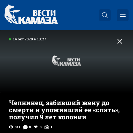
14 окт 2020 в 13:27
Челнинец, забивший жену до
смерти и уложивший ее «спать»,
получил 9 лет колонии
911
8
0
1