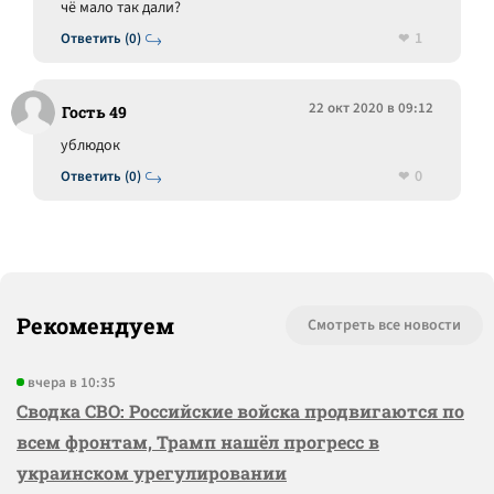
чё мало так дали?
1
Ответить (0)
22 окт 2020 в 09:12
Гость 49
ублюдок
0
Ответить (0)
Рекомендуем
Смотреть все новости
вчера в 10:35
Сводка СВО: Российские войска продвигаются по
всем фронтам, Трамп нашёл прогресс в
украинском урегулировании