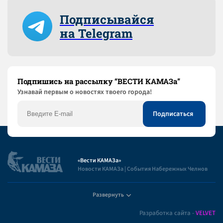
Подписывайся
на Telegram
Подпишись на рассылку “ВЕСТИ КАМАЗа”
Узнaвай первым о новостях твоего города!
«Вести КАМАЗа»
Новости КАМАЗа | События Набережных Челнов
Развернуть
Полезная информация
Разработка сайта -
VELVET