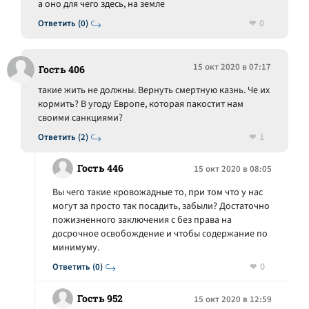
а оно для чего здесь, на земле
0
Ответить (0)
15 окт 2020 в 07:17
Гость 406
такие жить не должны. Вернуть смертную казнь. Че их
кормить? В угоду Европе, которая пакостит нам
своими санкциями?
1
Ответить (2)
Гость 446
15 окт 2020 в 08:05
Вы чего такие кровожадные то, при том что у нас
могут за просто так посадить, забыли? Достаточно
пожизненного заключения с без права на
досрочное освобождение и чтобы содержание по
минимуму.
0
Ответить (0)
Гость 952
15 окт 2020 в 12:59