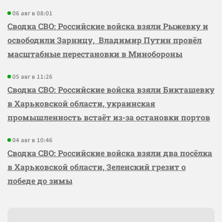
06 авг в 08:01
Сводка СВО: Российские войска взяли Рыжевку и
освободили Зарницу, Владимир Путин провёл
масштабные перестановки в Минобороны
05 авг в 11:26
Сводка СВО: Российские войска взяли Бикташевку
в Харьковской области, украинская
промышленность встаёт из-за остановки портов
04 авг в 10:46
Сводка СВО: Российские войска взяли два посёлка
в Харьковской области, Зеленский грезит о
победе до зимы