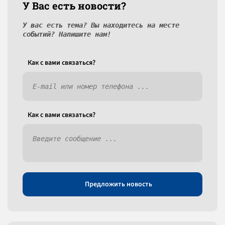
У Вас есть новости?
У вас есть тема? Вы находитесь на месте
событий? Напишите нам!
Как c вами связаться?
Как c вами связаться?
Предложить новость