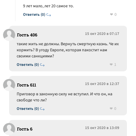
9 лет мало, лет 20 самое то.
0
Ответить (0)
15 окт 2020 в 07:17
Гость 406
такие жить не должны. Вернуть смертную казнь. Че их
кормить? В угоду Европе, которая пакостит нам
своими санкциями?
1
Ответить (0)
15 окт 2020 в 12:37
Гость 611
Приговор в законную силу не вступил. И что он, на
свободе что ли?
0
Ответить (0)
15 окт 2020 в 13:09
Гость 6