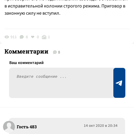
в исправительной колонии строгого режима. Приговор в
законную силу не вступил.
911
8
0
1
Комментарии
8
14 окт 2020 в 20:34
Гость 483