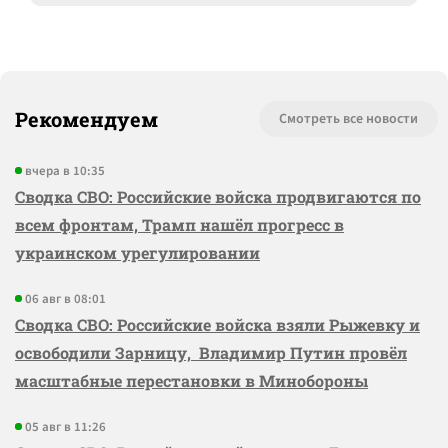
Рекомендуем
Смотреть все новости
вчера в 10:35
Сводка СВО: Российские войска продвигаются по
всем фронтам, Трамп нашёл прогресс в
украинском урегулировании
06 авг в 08:01
Сводка СВО: Российские войска взяли Рыжевку и
освободили Зарницу, Владимир Путин провёл
масштабные перестановки в Минобороны
05 авг в 11:26