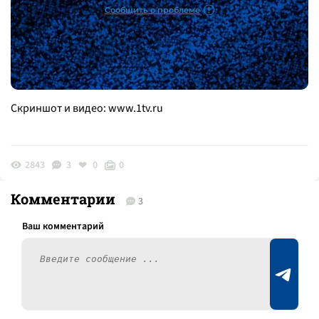
Скриншот и видео:
www.1tv.ru
2843
3
0
0
Комментарии
3