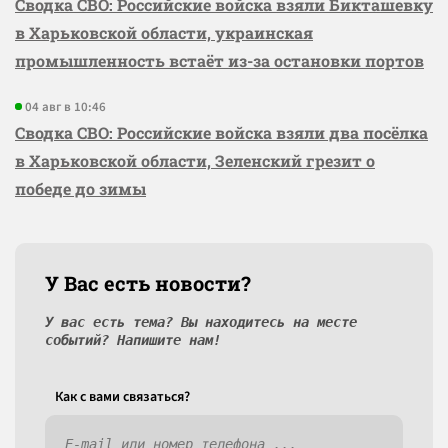
Сводка СВО: Российские войска взяли Бикташевку
в Харьковской области, украинская
промышленность встаёт из-за остановки портов
04 авг в 10:46
Сводка СВО: Российские войска взяли два посёлка
в Харьковской области, Зеленский грезит о
победе до зимы
У Вас есть новости?
У вас есть тема? Вы находитесь на месте
событий? Напишите нам!
Как c вами связаться?