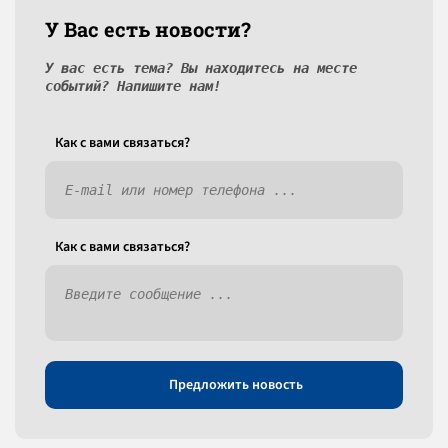
У Вас есть новости?
У вас есть тема? Вы находитесь на месте
событий? Напишите нам!
Как c вами связаться?
Как c вами связаться?
Предложить новость