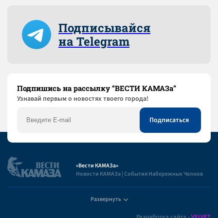
Подписывайся
на Telegram
Подпишись на рассылку “ВЕСТИ КАМАЗа”
Узнaвай первым о новостях твоего города!
«Вести КАМАЗа»
Новости КАМАЗа | События Набережных Челнов
Развернуть
Полезная информация
Разработка сайта -
VELVET