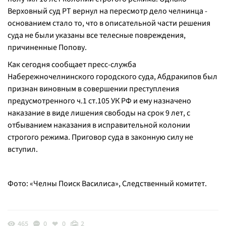
Верховный суд РТ вернул на пересмотр дело челнинца -
основанием стало то, что в описательной части решения
суда не были указаны все телесные повреждения,
причиненные Попову.
Как сегодня сообщает пресс-служба
Набережночелнинского городского суда, Абдракипов был
признан виновным в совершении преступления
предусмотренного ч.1 ст.105 УК РФ и ему назначено
наказание в виде лишения свободы на срок 9 лет, с
отбыванием наказания в исправительной колонии
строгого режима. Приговор суда в законную силу не
вступил.
Фото: «Челны Поиск Василиса», Следственный комитет.
465
0
0
2