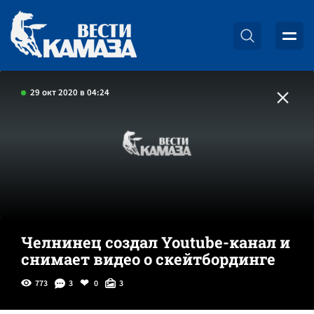
29 окт 2020 в 04:24
Челнинец создал Youtube-канал и
снимает видео о скейтбординге
773
3
0
3