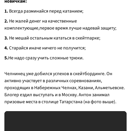
новичкам:
1.
Всегда разминайся перед катанием;
2.
Не жалей денег на качественные
комплектующие,первое время лучше надевай защиту;
3.
Не мешай остальным кататься в скейтпарке;
4.
Старайся иначе ничего не получится;
5.
Не надо сразу учить сложные трюки.
Челнинец уже добился успехов в скейтбординге. Он
активно участвует в различных соревнованиях,
проходящих в Набережных Челнах, Казани, Альметьевске.
Блогер ездил выступать и в Москву. Антон занимал
призовые места в столице Татарстана (на фото выше).