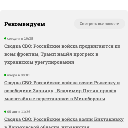
Рекомендуем
Смотреть все новости
сегодня в 10:35
Сводка СВО: Российские войска продвигаются по
всем фронтам, Трамп нашёл прогресс в
украинском урегулировании
вчера в 08:01
Сводка СВО: Российские войска взяли Рыжевку и
освободили Зарницу, Владимир Путин провёл
масштабные перестановки в Минобороны
05 авг в 11:26
Сводка СВО: Российские войска взяли Бикташевку
в Харьковской области, украинская