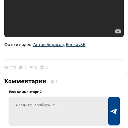
Фото и видео:
Антон Борисов,
BorisovSB
773
3
0
3
Комментарии
3