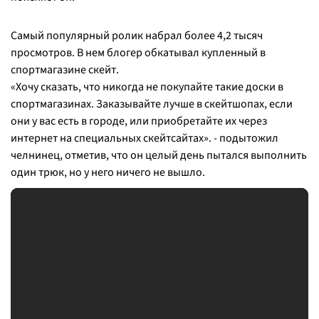
Самый популярный ролик набрал более 4,2 тысяч
просмотров. В нем блогер обкатывал купленный в
спортмагазине скейт.
«
Хочу сказать, что никогда не покупайте такие доски в
спортмагазинах. Заказывайте лучше в скейтшопах, если
они у вас есть в городе, или приобретайте их через
интернет на специальных скейтсайтах
». - подытожил
челнинец, отметив, что он целый день пытался выполнить
один трюк, но у него ничего не вышло.