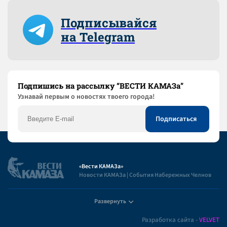
Подписывайся
на Telegram
Подпишись на рассылку “ВЕСТИ КАМАЗа”
Узнaвай первым о новостях твоего города!
«Вести КАМАЗа»
Новости КАМАЗа | События Набережных Челнов
Развернуть
Полезная информация
Разработка сайта -
VELVET