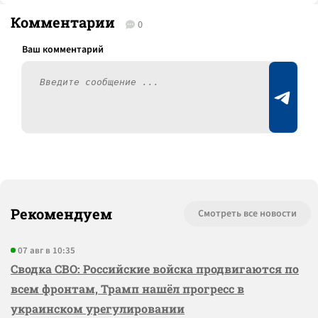
Комментарии
0
Рекомендуем
Смотреть все новости
07 авг в 10:35
Сводка СВО: Российские войска продвигаются по
всем фронтам, Трамп нашёл прогресс в
украинском урегулировании