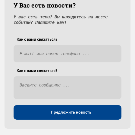
У Вас есть новости?
У вас есть тема? Вы находитесь на месте
событий? Напишите нам!
Как c вами связаться?
Как c вами связаться?
Предложить новость