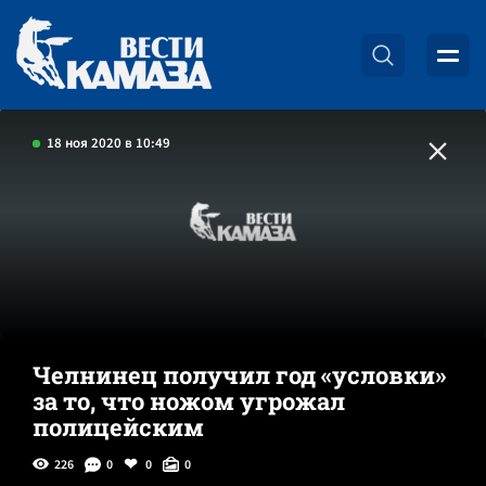
18 ноя 2020 в 10:49
Челнинец получил год «условки»
за то, что ножом угрожал
полицейским
226
0
0
0