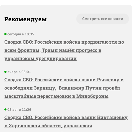
Рекомендуем
Смотреть все новости
сегодня в 10:35
Сводка СВО: Российские войска продвигаются по
всем фронтам, Трамп нашёл прогресс в
украинском урегулировании
вчера в 08:01
Сводка СВО: Российские войска взяли Рыжевку и
освободили Зарницу, Владимир Путин провёл
масштабные перестановки в Минобороны
05 авг в 11:26
Сводка СВО: Российские войска взяли Бикташевку
в Харьковской области, украинская