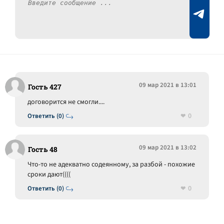
09 мар 2021 в 13:01
Гость 427
договорится не смогли....
0
Ответить (0)
09 мар 2021 в 13:02
Гость 48
Что-то не адекватно содеянному, за разбой - похожие
сроки дают((((
0
Ответить (0)