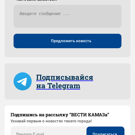
Предложить новость
Подписывайся
на Telegram
Подпишись на рассылку “ВЕСТИ КАМАЗа”
Узнaвай первым о новостях твоего города!