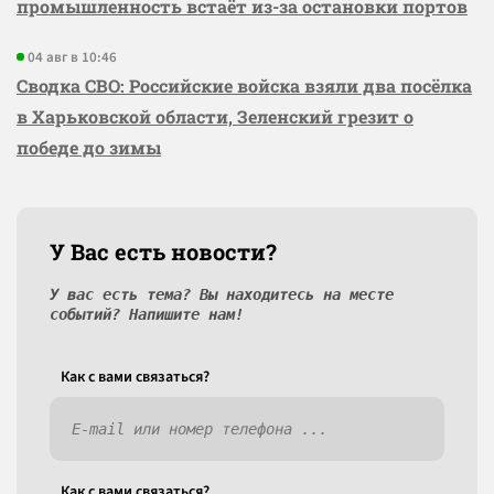
промышленность встаёт из-за остановки портов
04 авг в 10:46
Сводка СВО: Российские войска взяли два посёлка
в Харьковской области, Зеленский грезит о
победе до зимы
У Вас есть новости?
У вас есть тема? Вы находитесь на месте
событий? Напишите нам!
Как c вами связаться?
Как c вами связаться?