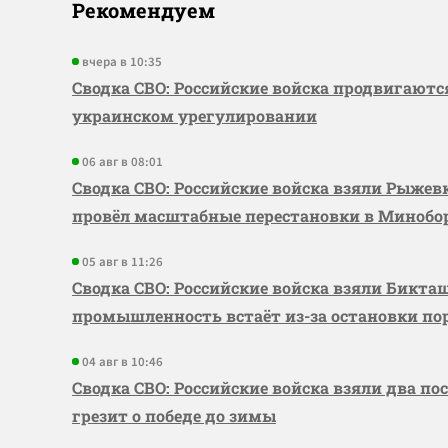
Рекомендуем
вчера в 10:35
Сводка СВО: Российские войска продвигаютс
украинском урегулировании
06 авг в 08:01
Сводка СВО: Российские войска взяли Рыже
провёл масштабные перестановки в Миноб
05 авг в 11:26
Сводка СВО: Российские войска взяли Бикта
промышленность встаёт из-за остановки по
04 авг в 10:46
Сводка СВО: Российские войска взяли два по
грезит о победе до зимы