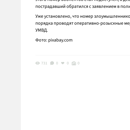
пострадавший обратился с заявлением в пол
Уже установлено, что номер злоумышленнико
порядка проводят оперативно-розыскные ме
УМВД.
Фото:
pixabay.com
731
0
0
0