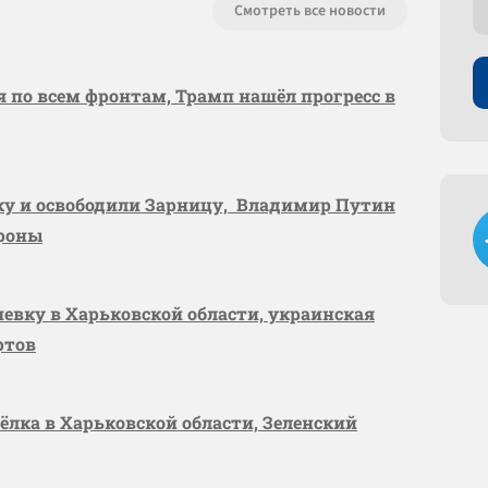
Смотреть все новости
я по всем фронтам, Трамп нашёл прогресс в
вку и освободили Зарницу, Владимир Путин
ороны
шевку в Харьковской области, украинская
ртов
сёлка в Харьковской области, Зеленский