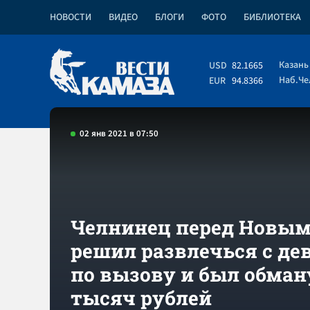
НОВОСТИ
ВИДЕО
БЛОГИ
ФОТО
БИБЛИОТЕКА
Казань
USD
82.1665
Наб.Ч
EUR
94.8366
02 янв 2021 в 07:50
Челнинец перед Новым
решил развлечься с д
по вызову и был обману
тысяч рублей