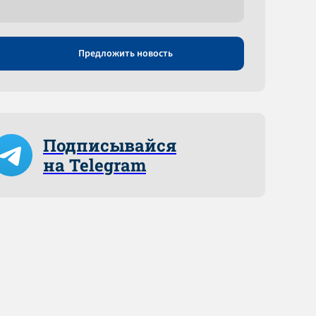
Предложить новость
Подписывайся
на Telegram