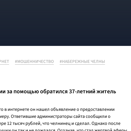
РНЕТ
#МОШЕННИЧЕСТВО
#НАБЕРЕЖНЫЕ ЧЕЛНЫ
ции за помощью обратился 37-летний житель
то в интернете он нашел объявление о предоставлении
омеру. Ответившие администраторы сайта сообщили о
ре 12 тысяч рублей, что челнинец и сделал. Однако после
вушки он так и не дождался. Осознав, что стал жертвой аферы,