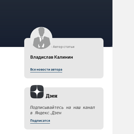
- Автор статьи
Владислав Калинин
Все новости автора
Дзен
Подписывайтесь на наш канал
в Яндекс.Дзен
Подписатся