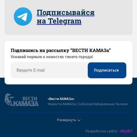
Подписывайся
на Telegram
Подпишись на рассылку “ВЕСТИ КАМАЗа”
Узнaвай первым о новостях твоего города!
«Вести КАМАЗа»
Новости КАМАЗа | События Набережных Челнов
Развернуть
Полезная информация
Разработка сайта -
VELVET