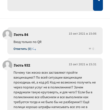
15 окт 2021 в 15:06
Гость 84
Вход только по QR
0
Ответить (0)
15 окт 2021 в 15:31
Гость 932
Почему так жеско всех заставляют пройти
вакцинацию!? По всей ситуации вакцинации
проходишь её, а код pG Код не возможно получить не
через порлал услуг не в поликлинике!? Зачем
придумали такую круговерть, и для чего!? Если бы в
поликлинике все объясняли и все выполняли как
требуется тогда и не было бы не разберихи!!! Ещё
полици хорошо штрафы написывать все это не в