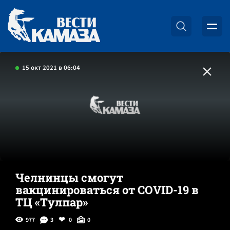
15 окт 2021 в 06:04
Челнинцы смогут
вакцинироваться от COVID-19 в
ТЦ «Тулпар»
977
3
0
0