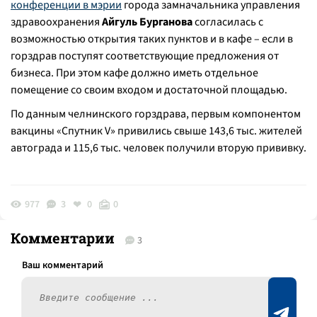
конференции в мэрии
города замначальника управления
здравоохранения
Айгуль Бурганова
согласилась с
возможностью открытия таких пунктов и в кафе – если в
горздрав поступят соответствующие предложения от
бизнеса. При этом кафе должно иметь отдельное
помещение со своим входом и достаточной площадью.
По данным челнинского горздрава, первым компонентом
вакцины «Спутник V» привились свыше 143,6 тыс. жителей
автограда и 115,6 тыс. человек получили вторую прививку.
977
3
0
0
Комментарии
3