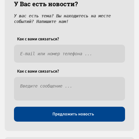
У Вас есть новости?
У вас есть тема? Вы находитесь на месте
событий? Напишите нам!
Как c вами связаться?
Как c вами связаться?
Предложить новость