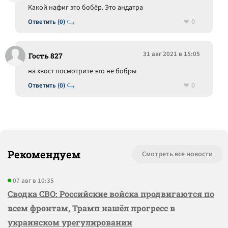
Какой нафиг это бобёр. Это андатра
0
Ответить (0)
31 авг 2021 в 15:05
Гость 827
на хвост посмотрите это не бобры
0
Ответить (0)
Рекомендуем
Смотреть все новости
07 авг в 10:35
Сводка СВО: Российские войска продвигаются по
всем фронтам, Трамп нашёл прогресс в
украинском урегулировании