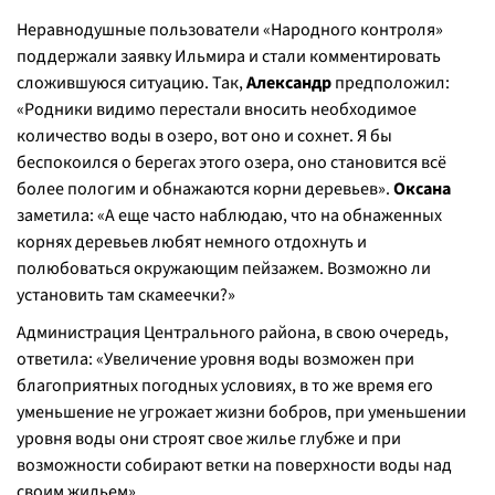
Неравнодушные пользователи «Народного контроля»
поддержали заявку Ильмира и стали комментировать
сложившуюся ситуацию. Так,
Александр
предположил:
«Родники видимо перестали вносить необходимое
количество воды в озеро, вот оно и сохнет. Я бы
беспокоился о берегах этого озера, оно становится всё
более пологим и обнажаются корни деревьев».
Оксана
заметила: «А еще часто наблюдаю, что на обнаженных
корнях деревьев любят немного отдохнуть и
полюбоваться окружающим пейзажем. Возможно ли
установить там скамеечки?»
Администрация Центрального района, в свою очередь,
ответила: «Увеличение уровня воды возможен при
благоприятных погодных условиях, в то же время его
уменьшение не угрожает жизни бобров, при уменьшении
уровня воды они строят свое жилье глубже и при
возможности собирают ветки на поверхности воды над
своим жильем»