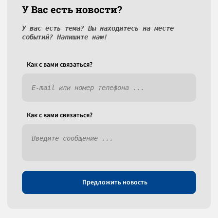
У Вас есть новости?
У вас есть тема? Вы находитесь на месте
событий? Напишите нам!
Как c вами связаться?
Как c вами связаться?
Предложить новость