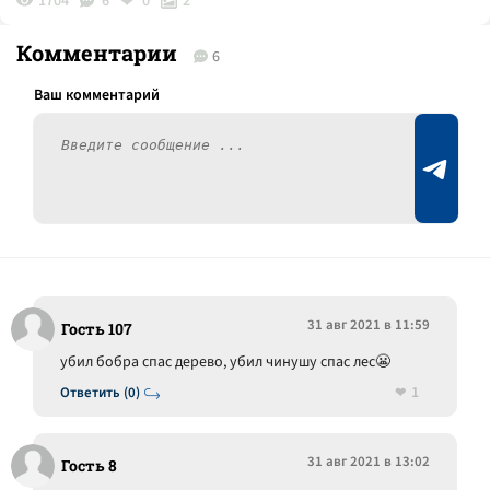
1704
6
0
2
Комментарии
6
31 авг 2021 в 11:59
Гость 107
убил бобра спас дерево, убил чинушу спас лес😬
1
Ответить (0)
31 авг 2021 в 13:02
Гость 8