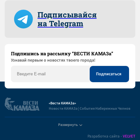
Подписывайся
на Telegram
Подпишись на рассылку “ВЕСТИ КАМАЗа”
Узнaвай первым о новостях твоего города!
«Вести КАМАЗа»
Новости КАМАЗа | События Набережных Челнов
Развернуть
Полезная информация
Разработка сайта -
VELVET