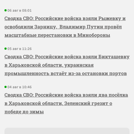
06 авг в 08:01
Сводка СВО: Российские войска взяли Рыжевку и
освободили Зарницу, Владимир Путин провёл
масштабные перестановки в Минобороны
05 авг в 11:26
Сводка СВО: Российские войска взяли Бикташевку
в Харьковской области, украинская
промышленность встаёт из-за остановки портов
04 авг в 10:46
Сводка СВО: Российские войска взяли два посёлка
в Харьковской области, Зеленский грезит о
победе до зимы