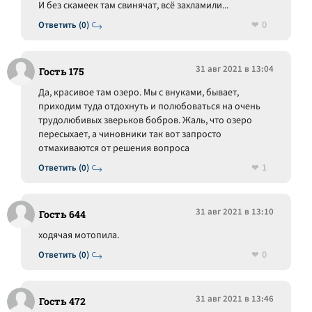
И без скамеек там свинячат, всё захламили...
0
Ответить (0)
31 авг 2021 в 13:04
Гость 175
Да, красивое там озеро. Мы с внуками, бывает,
приходим туда отдохнуть и полюбоваться на очень
трудолюбивых зверьков бобров. Жаль, что озеро
пересыхает, а чиновники так вот запросто
отмахиваются от решения вопроса
1
Ответить (0)
31 авг 2021 в 13:10
Гость 644
ходячая мотопила.
0
Ответить (0)
31 авг 2021 в 13:46
Гость 472