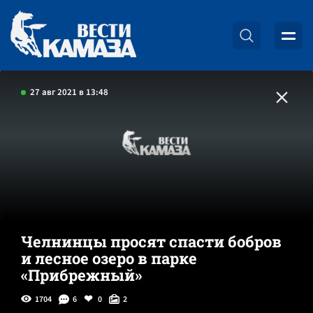
27 авг 2021 в 13:48
Челнинцы просят спасти бобров
и лесное озеро в парке
«Прибрежный»
1704
6
0
2