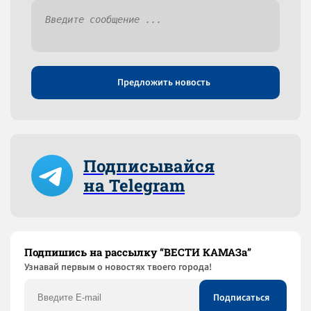
Предложить новость
Подписывайся
на Telegram
Подпишись на рассылку “ВЕСТИ КАМАЗа”
Узнaвай первым о новостях твоего города!