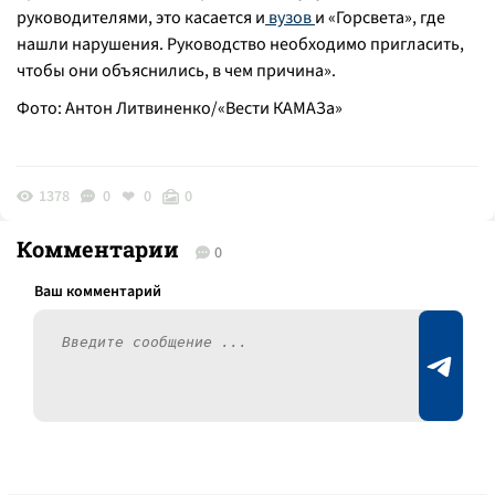
руководителями, это касается и
вузов
и «Горсвета», где
нашли нарушения. Руководство необходимо пригласить,
чтобы они объяснились, в чем причина
».
Фото: Антон Литвиненко/«Вести КАМАЗа»
1378
0
0
0
Комментарии
0