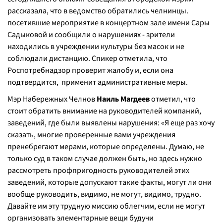
рассказала, что в ведомство обратились челнинцы.
посетившие мероприятие в концертном зале имени Сары
Садыковой и сообщили о нарушениях - зрители
находились в учреждении культуры без масок и не
соблюдали дистанцию. Спикер отметила, что
Роспотребнадзор проверит жалобу и, если она
подтвердится, применит административные меры.
Мэр Набережных Челнов
Наиль Магдеев
отметил, что
стоит обратить внимание на руководителей компаний,
заведений, где были выявлены нарушения: «
Я еще раз хочу
сказать, многие проверенные вами учреждения
пренебрегают мерами, которые определены. Думаю, не
только суд в таком случае должен быть, но здесь нужно
рассмотреть профпригодность руководителей этих
заведений, которые допускают такие факты, могут ли они
вообще руководить, видимо, не могут, видимо, трудно.
Давайте им эту трудную миссию облегчим, если не могут
организовать элементарные вещи будучи