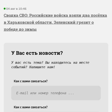
04 авг в 10:46
Сводка СВО: Российские войска взяли два посёлка
в Харьковской области, Зеленский грезит о
победе до зимы
У Вас есть новости?
У вас есть тема? Вы находитесь на месте
событий? Напишите нам!
Как c вами связаться?
Как c вами связаться?