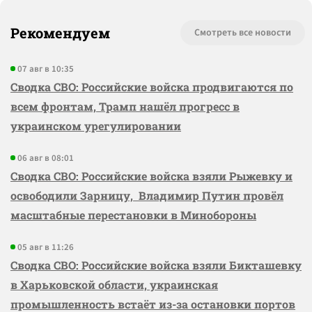
Рекомендуем
Смотреть все новости
07 авг в 10:35
Сводка СВО: Российские войска продвигаются по
всем фронтам, Трамп нашёл прогресс в
украинском урегулировании
06 авг в 08:01
Сводка СВО: Российские войска взяли Рыжевку и
освободили Зарницу, Владимир Путин провёл
масштабные перестановки в Минобороны
05 авг в 11:26
Сводка СВО: Российские войска взяли Бикташевку
в Харьковской области, украинская
промышленность встаёт из-за остановки портов