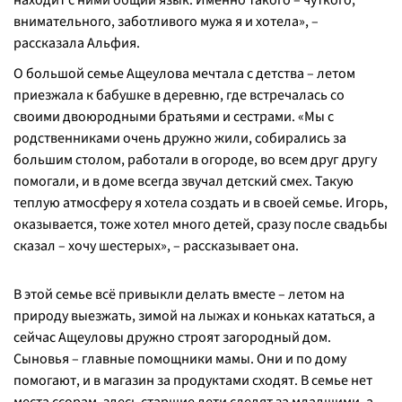
находит с ними общий язык. Именно такого – чуткого,
внимательного, заботливого мужа я и хотела», –
рассказала Альфия.
О большой семье Ащеулова мечтала с детства – летом
приезжала к бабушке в деревню, где встречалась со
своими двоюродными братьями и сестрами. «Мы с
родственниками очень дружно жили, собирались за
большим столом, работали в огороде, во всем друг другу
помогали, и в доме всегда звучал детский смех. Такую
теплую атмосферу я хотела создать и в своей семье. Игорь,
оказывается, тоже хотел много детей, сразу после свадьбы
сказал – хочу шестерых», – рассказывает она.
В этой семье всё привыкли делать вместе – летом на
природу выезжать, зимой на лыжах и коньках кататься, а
сейчас Ащеуловы дружно строят загородный дом.
Сыновья – главные помощники мамы. Они и по дому
помогают, и в магазин за продуктами сходят. В семье нет