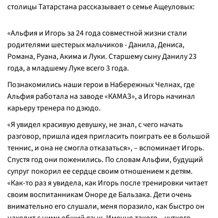
столицы Татарстана рассказывает о семье Ащеуловых:
«Альфия и Игорь за 24 года совместной жизни стали
родителями шестерых мальчиков - Данила, Дениса,
Романа, Руана, Акима и Луки. Старшему сыну Данилу 23
года, а младшему Луке всего 3 года.
Познакомились наши герои в Набережных Челнах, где
Альфия работала на заводе «КАМАЗ», а Игорь начинал
карьеру тренера по дзюдо.
«Я увидел красивую девушку, не знал, с чего начать
разговор, пришла идея пригласить поиграть ее в большой
теннис, и она не смогла отказаться», – вспоминает Игорь.
Спустя год они поженились. По словам Альфии, будущий
супруг покорил ее сердце своим отношением к детям.
«Как-то раз я увидела, как Игорь после тренировки читает
своим воспитанникам Оноре де Бальзака. Дети очень
внимательно его слушали, меня поразило, как быстро он