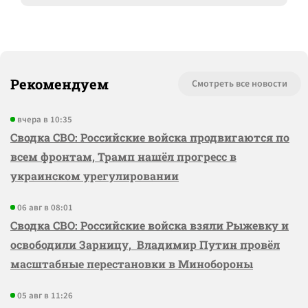
Рекомендуем
Смотреть все новости
вчера в 10:35
Сводка СВО: Российские войска продвигаются по
всем фронтам, Трамп нашёл прогресс в
украинском урегулировании
06 авг в 08:01
Сводка СВО: Российские войска взяли Рыжевку и
освободили Зарницу, Владимир Путин провёл
масштабные перестановки в Минобороны
05 авг в 11:26