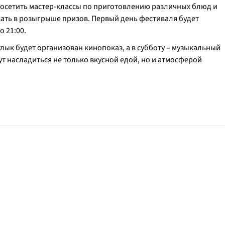
посетить мастер-классы по приготовлению различных блюд и
вать в розыгрыше призов. Первый день фестиваля будет
о 21:00.
атлык будет организован кинопоказ, а в субботу – музыкальный
ут насладиться не только вкусной едой, но и атмосферой