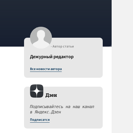
- Автор статьи
Дежурный редактор
Все новости автора
Дзен
Подписывайтесь на наш канал
в Яндекс.Дзен
Подписатся