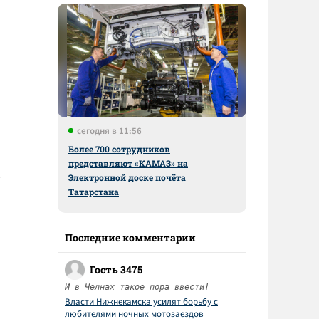
сегодня в 11:56
Более 700 сотрудников
представляют «КАМАЗ» на
Электронной доске почёта
Татарстана
Последние комментарии
Гость 3475
И в Челнах такое пора ввести!
Власти Нижнекамска усилят борьбу с
любителями ночных мотозаездов