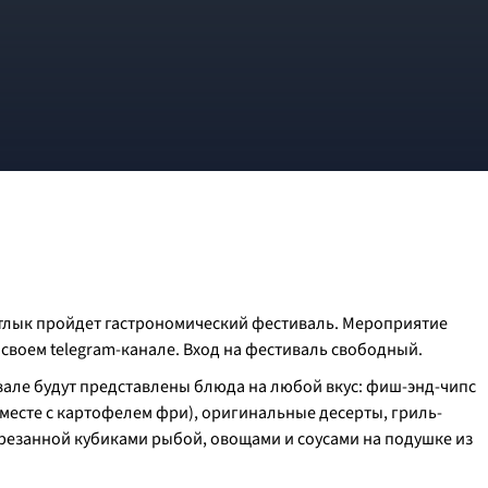
Азатлык пройдет гастрономический фестиваль. Мероприятие
воем telegram-канале. Вход на фестиваль свободный.
вале будут представлены блюда на любой вкус: фиш-энд-чипс
месте с картофелем фри), оригинальные десерты, гриль-
арезанной кубиками рыбой, овощами и соусами на подушке из