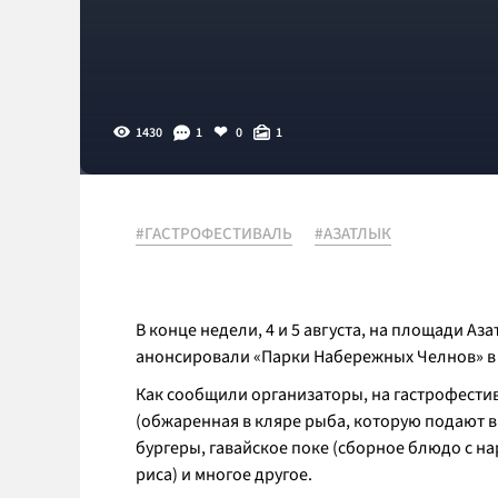
1430
1
0
1
#ГАСТРОФЕСТИВАЛЬ
#АЗАТЛЫК
В конце недели, 4 и 5 августа, на площади 
анонсировали «Парки Набережных Челнов» в с
Как сообщили организаторы, на гастрофести
(обжаренная в кляре рыба, которую подают в
бургеры, гавайское поке (сборное блюдо с н
риса) и многое другое.