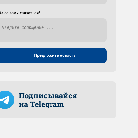
Как c вами связаться?
Предложить новость
Подписывайся
на Telegram