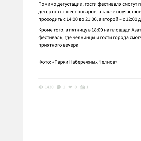
Помимо дегустации, гости фестиваля смогут 
десертов от шеф-поваров, а также поучаство
проходить с 14:00 до 21:00, а второй – с 12:00 д
Кроме того, в пятницу в 18:00 на площади Аз
фестиваль, где челнинцы и гости города смог
приятного вечера.
Фото: «Парки Набережных Челнов»
1430
1
0
1