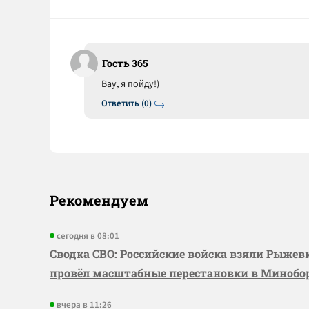
Гость 365
Вау, я пойду!)
Ответить (0)
Рекомендуем
сегодня в 08:01
Сводка СВО: Российские войска взяли Рыже
провёл масштабные перестановки в Миноб
вчера в 11:26