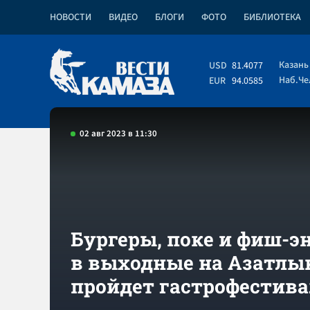
НОВОСТИ
ВИДЕО
БЛОГИ
ФОТО
БИБЛИОТЕКА
Казань
USD
81.4077
Наб.Ч
EUR
94.0585
02 авг 2023 в 11:30
Бургеры, поке и фиш-э
в выходные на Азатлы
пройдет гастрофестив