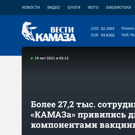
НОВОСТИ
ВИДЕО
БЛОГИ
ФОТО
БИБЛИОТЕКА
Казань
USD
82.1665
Наб.Ч
EUR
94.8366
19 окт 2021 в 05:12
Более 27,2 тыс. сотруд
«КАМАЗа» привились 
компонентами вакцин