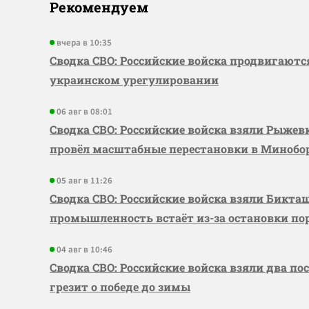
Рекомендуем
вчера в 10:35
Сводка СВО: Российские войска продвигаютс
украинском урегулировании
06 авг в 08:01
Сводка СВО: Российские войска взяли Рыже
провёл масштабные перестановки в Миноб
05 авг в 11:26
Сводка СВО: Российские войска взяли Бикта
промышленность встаёт из-за остановки по
04 авг в 10:46
Сводка СВО: Российские войска взяли два по
грезит о победе до зимы