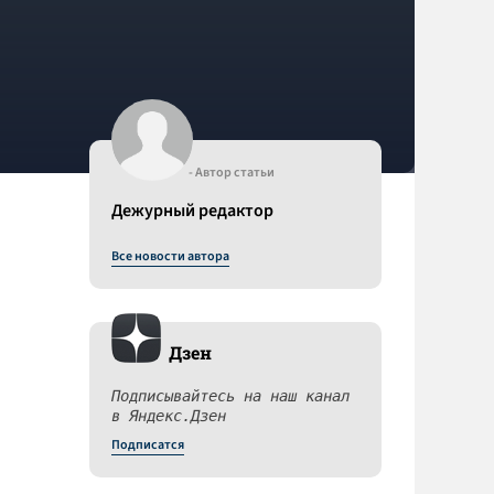
- Автор статьи
Дежурный редактор
Все новости автора
Дзен
Подписывайтесь на наш канал
в Яндекс.Дзен
Подписатся