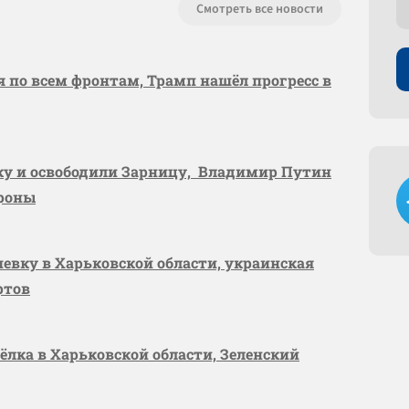
Смотреть все новости
я по всем фронтам, Трамп нашёл прогресс в
вку и освободили Зарницу, Владимир Путин
ороны
шевку в Харьковской области, украинская
ртов
сёлка в Харьковской области, Зеленский