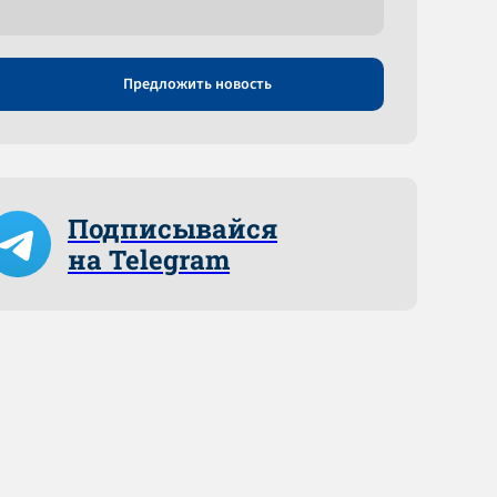
Предложить новость
Подписывайся
на Telegram