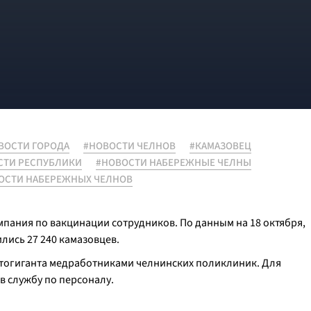
ВОСТИ ГОРОДА
#НОВОСТИ ЧЕЛНОВ
#КАМАЗОВЕЦ
СТИ РЕСПУБЛИКИ
#НОВОСТИ НАБЕРЕЖНЫЕ ЧЕЛНЫ
ОСТИ НАБЕРЕЖНЫХ ЧЕЛНОВ
пания по вакцинации сотрудников. По данным на 18 октября,
лись 27 240 камазовцев.
тогиганта медработниками челнинских поликлиник. Для
в службу по персоналу.