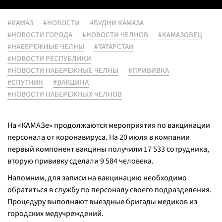
#КАМАЗ
#НОВОСТИ
#БУДНИ КАМАЗА
#НОВОСТИ ГОРОДА
#НОВОСТИ ЧЕЛНОВ
#КАМАЗОВЕЦ
#НАБЕРЕЖНЫЕ ЧЕЛНЫ
#ТАТАРСТАН
#НОВОСТИ РЕСПУБЛИКИ
#НОВОСТИ НАБЕРЕЖНЫЕ ЧЕЛНЫ
#ПРИВИВКА
#СПУТНИК
#ВАКЦИНА
#НОВОСТИ НАБЕРЕЖНЫХ ЧЕЛНОВ
На «КАМАЗе» продолжаются мероприятия по вакцинации
персонала от коронавируса. На 20 июля в компании
первый компонент вакцины получили 17 533 сотрудника,
вторую прививку сделали 9 584 человека.
Напомним, для записи на вакцинацию необходимо
обратиться в службу по персоналу своего подразделения.
Процедуру выполняют выездные бригады медиков из
городских медучреждений.