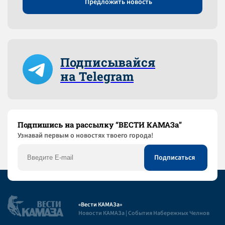
Предложить новость
Подписывайся
на Telegram
Подпишись на рассылку “ВЕСТИ КАМАЗа”
Узнaвай первым о новостях твоего города!
«Вести КАМАЗа»
Новости КАМАЗа | События Набережных Челнов