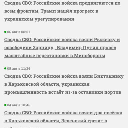
Сводка СВО: Российские войска продвигаются по
всем фронтам, Трамп нашёл прогресс в
украинском урегулировании
06 авг в 08:01
Сводка СВО: Российские войска взяли Рыжевку и
освободили Зарницу, Владимир Путин провёл
масштабные перестановки в Минобороны
05 авг в 11:26
Сводка СВО: Российские войска взяли Бикташевку
в Харьковской области, украинская
промышленность встаёт из-за остановки портов
04 авг в 10:46
Сводка СВО: Российские войска взяли два посёлка
в Харьковской области, Зеленский грезит о