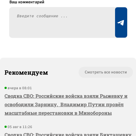
Рекомендуем
Смотреть все новости
вчера в 08:01
Сводка СВО: Российские войска взяли Рыжевку и
освободили Зарницу, Владимир Путин провёл
масштабные перестановки в Минобороны
05 авг в 11:26
Сводка СВО: Российские войска взяли Бикташевку