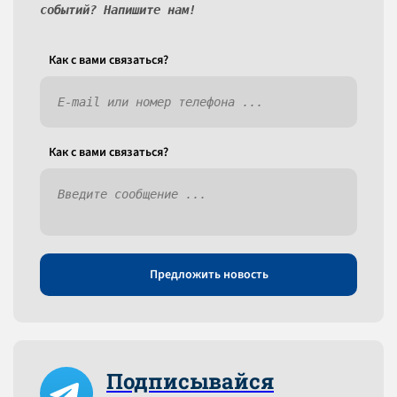
событий? Напишите нам!
Как c вами связаться?
Как c вами связаться?
Предложить новость
Подписывайся