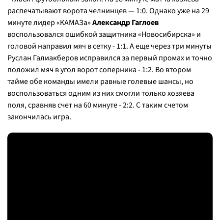
распечатывают ворота челнинцев — 1:0. Однако уже на 29
минуте лидер «КАМАЗа»
Александр Гаглоев
воспользовался ошибкой защитника «Новосибирска» и
головой направил мяч в сетку - 1:1. А еще через три минуты
Руслан Галиакберов исправился за первый промах и точно
положил мяч в угол ворот соперника - 1:2. Во втором
тайме обе команды имели равные голевые шансы, но
воспользоваться одним из них смогли только хозяева
поля, сравняв счет на 60 минуте - 2:2. С таким счетом
закончилась игра.