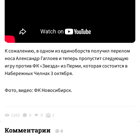
К сожалению, в одном из единоборств получил перелом
носа Александр Гаглоев и теперь пропустит следующую
игру против ФК «Звезда» из Перми, которая состоится в
Набережных Челнах 3 октября.
Фото, видео: ФК Новосибирск.
1163
0
0
1
Комментарии
0