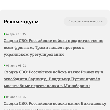
Рекомендуем
Смотреть все новости
вчера в 10:35
Сводка СВО: Российские войска продвигаются по
всем фронтам, Трамп нашёл прогресс в
украинском урегулировании
06 авг в 08:01
Сводка СВО: Российские войска взяли Рыжевку и
освободили Зарницу, Владимир Путин провёл
масштабные перестановки в Минобороны
05 авг в 11:26
Сводка СВО: Российские войска взяли Бикташевку