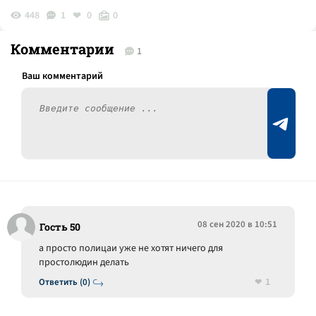
448
1
0
0
Комментарии
1
08 сен 2020 в 10:51
Гость 50
а просто полицаи уже не хотят ничего для
простолюдин делать
1
Ответить (0)