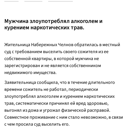
Мужчина злоупотреблял алкоголем и
курением наркотических трав.
Жительница Набережных Челнов обратилась в местный
суд с требованием выселить своего сожителя из ее
собственной квартиры, в которой мужчина не
зарегистрирован и не является собственником
недвижимого имущества.
Заявительница сообщила, что в течение длительного
времени сожитель не работал, периодически
злоупотреблял алкоголем и курением наркотических
трав, систематически причинял ей вред здоровью,
выгонял из дома и угрожал физической расправой.
Совместное проживание с ним стало невозможно, в связи
с чем просила суд выселить его.