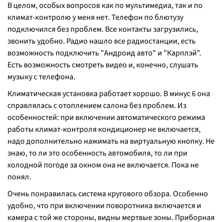
В целом, особых вопросов как по мультимедиа, так и по
климат-контролю у меня нет. Телефон по блютузу
подключился без проблем. Все контакты загрузились,
звонить удобно. Радио нашло все радиостанции, есть
возможность подключить "Андроид авто" и "Карплэй".
Есть возможность смотреть видео и, конечно, слушать
музыку с телефона.
Климатическая установка работает хорошо. В минус 6 она
справлялась с отоплением салона без проблем. Из
особенностей: при включении автоматического режима
работы климат-контроля кондиционер не включается,
надо дополнительно нажимать на виртуальную кнопку. Не
знаю, то ли это особенность автомобиля, то ли при
холодной погоде за окном она не включается. Пока не
понял.
Очень понравилась система кругового обзора. Особенно
удобно, что при включении поворотника включается и
камера с той же стороны, видны мертвые зоны. Приборная