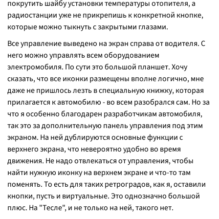
покрутить шайбу установки температуры отопителя, а
радиостанции уже не прикрепишь к конкретной кнопке,
которые можно тыкнуть с закрытыми глазами.
Все управление выведено на экран справа от водителя. С
него можно управлять всем оборудованием
электромобиля. По сути это большой планшет. Хочу
сказать, что все иконки размещены вполне логично, мне
даже не пришлось лезть в специальную книжку, которая
прилагается к автомобилю - во всем разобрался сам. Но за
что я особенно благодарен разработчикам автомобиля,
так это за дополнительную панель управления под этим
экраном. На ней дублируются основные функции с
верхнего экрана, что невероятно удобно во время
движения. Не надо отвлекаться от управления, чтобы
найти нужную иконку на верхнем экране и что-то там
поменять. То есть для таких ретроградов, как я, оставили
кнопки, пусть и виртуальные. Это однозначно большой
плюс. На "Тесле", и не только на ней, такого нет.