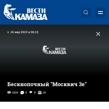
16 мар 2023 в 08:15
Бескнопочный "Москвич 3е"
2319
5
0
10