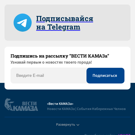
Подписывайся
на Telegram
Подпишись на рассылку “ВЕСТИ КАМАЗа”
Узнaвай первым о новостях твоего города!
«Вести КАМАЗа»
Новости КАМАЗа | События Набережных Челнов
Развернуть
Полезная информация