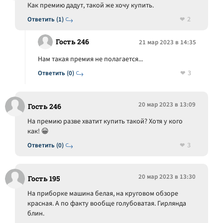
Как премию дадут, такой же хочу купить.
2
Ответить (1)
Гость 246
21 мар 2023 в 14:35
Нам такая премия не полагается...
3
Ответить (0)
20 мар 2023 в 13:09
Гость 246
На премию разве хватит купить такой? Хотя у кого
как! 😀
3
Ответить (0)
20 мар 2023 в 13:30
Гость 195
На приборке машина белая, на круговом обзоре
красная. А по факту вообще голубоватая. Гирлянда
блин.