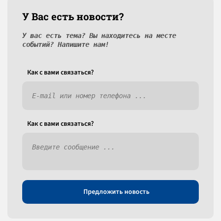
У Вас есть новости?
У вас есть тема? Вы находитесь на месте
событий? Напишите нам!
Как c вами связаться?
Как c вами связаться?
Предложить новость