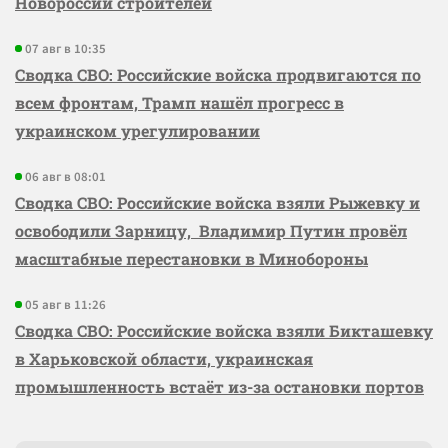
Новороссии строителей
07 авг в 10:35
Сводка СВО: Российские войска продвигаются по
всем фронтам, Трамп нашёл прогресс в
украинском урегулировании
06 авг в 08:01
Сводка СВО: Российские войска взяли Рыжевку и
освободили Зарницу, Владимир Путин провёл
масштабные перестановки в Минобороны
05 авг в 11:26
Сводка СВО: Российские войска взяли Бикташевку
в Харьковской области, украинская
промышленность встаёт из-за остановки портов