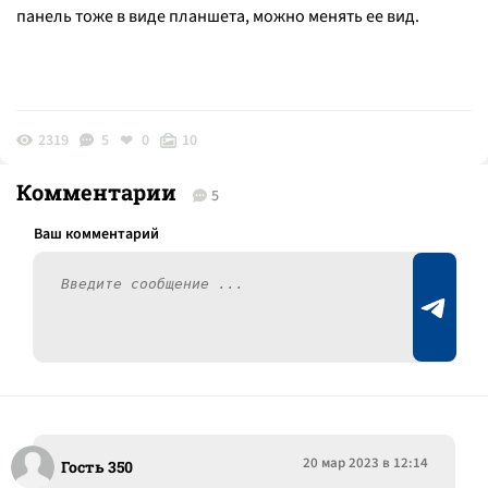
панель тоже в виде планшета, можно менять ее вид.
2319
5
0
10
Комментарии
5
20 мар 2023 в 12:14
Гость 350