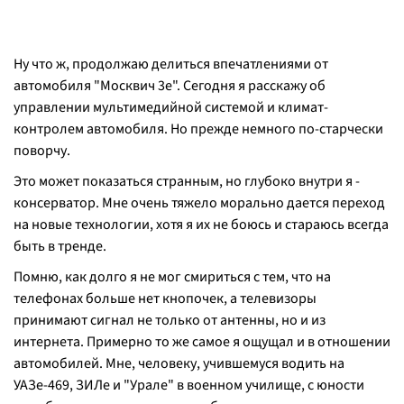
Ну что ж, продолжаю делиться впечатлениями от
автомобиля "Москвич 3е". Сегодня я расскажу об
управлении мультимедийной системой и климат-
контролем автомобиля. Но прежде немного по-старчески
поворчу.
Это может показаться странным, но глубоко внутри я -
консерватор. Мне очень тяжело морально дается переход
на новые технологии, хотя я их не боюсь и стараюсь всегда
быть в тренде.
Помню, как долго я не мог смириться с тем, что на
телефонах больше нет кнопочек, а телевизоры
принимают сигнал не только от антенны, но и из
интернета. Примерно то же самое я ощущал и в отношении
автомобилей. Мне, человеку, учившемуся водить на
УАЗе-469, ЗИЛе и "Урале" в военном училище, с юности