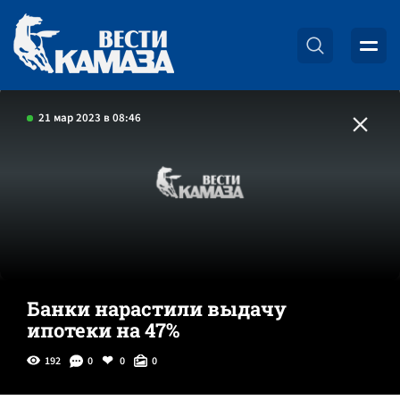
21 мар 2023 в 08:46
Банки нарастили выдачу
ипотеки на 47%
192
0
0
0