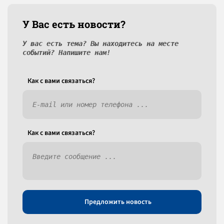
У Вас есть новости?
У вас есть тема? Вы находитесь на месте
событий? Напишите нам!
Как c вами связаться?
Как c вами связаться?
Предложить новость