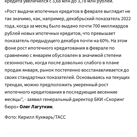
кредита увеличился с 3,68 млн до 3,78 млн рублей.
«Рост выдачи ипотечных кредитов в феврале выглядит не
так значимо, как, например, декабрьский показатель 2022
года, когда за месяц было выдано почти 700 миллиардов
рублей новых ипотечных кредитов, что превышает
показатель предыдущего декабря почти на 60%. На этом
фоне рост ипотечного кредитования в феврале по
сравнению с январем обусловлен в значимой степени
сезонностью, когда после довольно слабого в плане
продаж января, рынок постепенно восстанавливается до
своих стандартных показателей. Основываясь на текущих
трендах, можно предположить умеренный рост
ипотечного кредитования в последующие весенние
месяцы", - заявил генеральный директор БКИ «Скоринг
бюро»
Олег Лагуткин
.
Фото: Кирилл Кухмарь/ТАСС