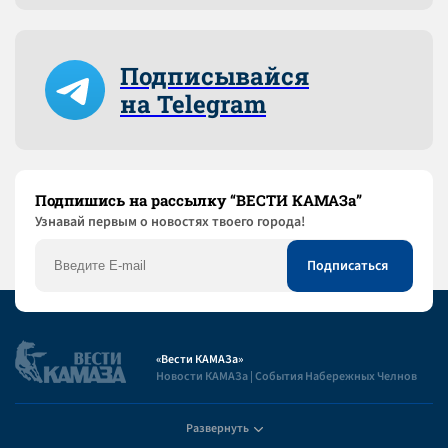
Подписывайся
на Telegram
Подпишись на рассылку “ВЕСТИ КАМАЗа”
Узнaвай первым о новостях твоего города!
«Вести КАМАЗа»
Новости КАМАЗа | События Набережных Челнов
Развернуть