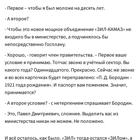
- Первое – чтобы я был моложе на десять лет.
- А второе?
- Чтобы это новое мощное объединение «ЗИЛ-КАМАЗ» не
входило бы в министерство, а подчинялось бы
непосредственно Госплану.
- Хорошо, - говорит член правительства. – Первое ваше
условие я принимаю. Тотчас звоню в учётный сектор. Вы
какого года? Одиннадцатого. Прекрасно. Сейчас же звоню
и во всех карточках будет переправлено: «П. Д. Бородин –
1921 года рождения». И паспорт вам поменяем. Значит,
принимается?
- А второе условие? - с нетерпением спрашивает Бородин.
- Это, Павел Дмитриевич, сложнее. Выделить вас из
министерства никак не можем. Не положено.
И всё осталось, как было. «ЗИЛ» тогда остался «ЗИЛом», а