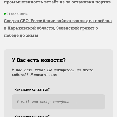
промышленность встаёт из-за остановки портов
04 авг в 10:46
Сводка СВО: Российские войска взяли два посёлка
в Харьковской области, Зеленский грезит о
победе до зимы
У Вас есть новости?
У вас есть тема? Вы находитесь на месте
событий? Напишите нам!
Как c вами связаться?
Как c вами связаться?