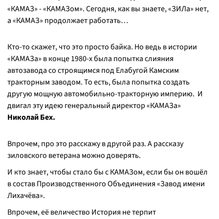
«КАМАЗ» - «КАМАЗом». Сегодня, как вы знаете, «ЗИЛа» нет,
а «КАМАЗ» продолжает работать…
Кто-то скажет, что это просто байка. Но ведь в истории
«КАМАЗа» в конце 1980-х была попытка слияния
автозавода со строящимся под Елабугой Камским
тракторным заводом. То есть, была попытка создать
другую мощную автомобильно-тракторную империю. И
двигал эту идею генеральный директор «КАМАЗа»
Николай Бех.
Впрочем, про это расскажу в другой раз. А рассказу
зиловского ветерана можно доверять.
И кто знает, чтобы стало бы с КАМАЗом, если бы он вошёл
в состав Производственного Объединения «Завод имени
Лихачёва».
Впрочем, её величество История не терпит