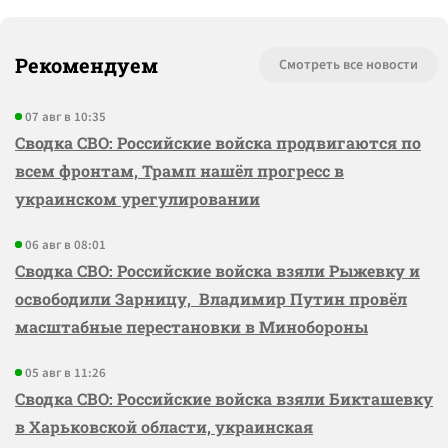
Рекомендуем
Смотреть все новости
07 авг в 10:35
Сводка СВО: Российские войска продвигаются по
всем фронтам, Трамп нашёл прогресс в
украинском урегулировании
06 авг в 08:01
Сводка СВО: Российские войска взяли Рыжевку и
освободили Зарницу, Владимир Путин провёл
масштабные перестановки в Минобороны
05 авг в 11:26
Сводка СВО: Российские войска взяли Бикташевку
в Харьковской области, украинская