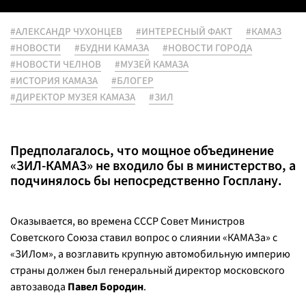
#АЛЕКСАНДР ЧУХОНЦЕВ
#ИНТЕРЕСНЫЙ ФАКТ
#КАМАЗ
#НОВОСТИ
#БУДНИ КАМАЗА
#НОВОСТИ ГОРОДА
#НОВОСТИ ЧЕЛНОВ
#МУЗЕЙ КАМАЗА
#ИСТОРИЯ КАМАЗА
#БЛОГЕР
#ДИРЕКТОР МУЗЕЯ КАМАЗА
#ЗИЛ
Предполагалось, что мощное объединение
«ЗИЛ-КАМАЗ» не входило бы в министерство, а
подчинялось бы непосредственно Госплану.
Оказывается, во времена СССР Совет Министров
Советского Союза ставил вопрос о слиянии «КАМАЗа» с
«ЗИЛом», а возглавить крупную автомобильную империю
страны должен был генеральный директор московского
автозавода
Павел Бородин
.