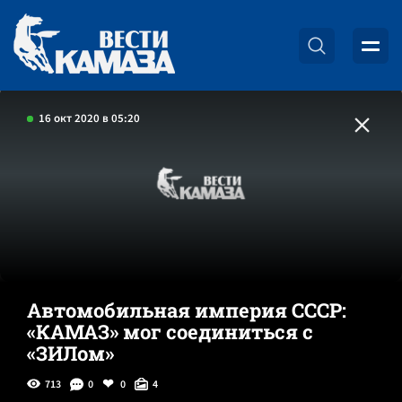
16 окт 2020 в 05:20
Автомобильная империя СССР:
«КАМАЗ» мог соединиться с
«ЗИЛом»
713
0
0
4