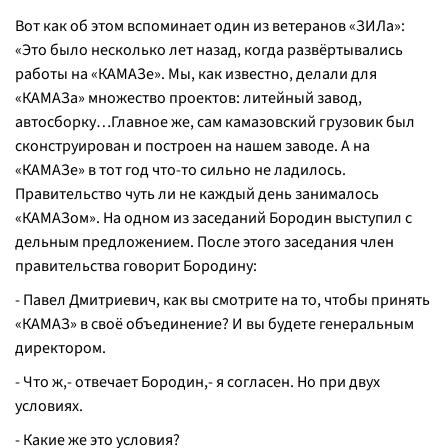
Вот как об этом вспоминает один из ветеранов «ЗИЛа»:
«Это было несколько лет назад, когда развёртывались
работы на «КАМАЗе». Мы, как известно, делали для
«КАМАЗа» множество проектов: литейный завод,
автосборку…Главное же, сам камазовский грузовик был
сконструирован и построен на нашем заводе. А на
«КАМАЗе» в тот год что-то сильно не ладилось.
Правительство чуть ли не каждый день занималось
«КАМАЗом». На одном из заседаний Бородин выступил с
дельным предложением. После этого заседания член
правительства говорит Бородину:
- Павел Дмитриевич, как вы смотрите на то, чтобы принять
«КАМАЗ» в своё объединение? И вы будете генеральным
директором.
- Что ж,- отвечает Бородин,- я согласен. Но при двух
условиях.
- Какие же это условия?