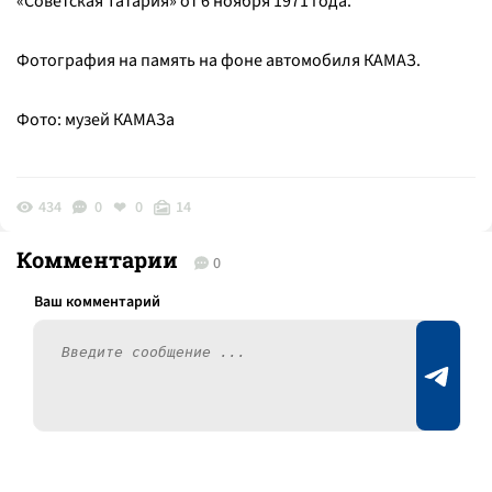
«Советская Татария» от 6 ноября 1971 года.
Фотография на память на фоне автомобиля КАМАЗ.
Фото: музей КАМАЗа
434
0
0
14
Комментарии
0