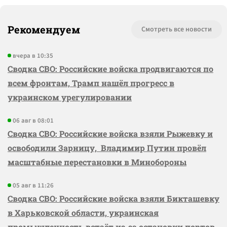
Рекомендуем
Смотреть все новости
вчера в 10:35
Сводка СВО: Российские войска продвигаются по
всем фронтам, Трамп нашёл прогресс в
украинском урегулировании
06 авг в 08:01
Сводка СВО: Российские войска взяли Рыжевку и
освободили Зарницу, Владимир Путин провёл
масштабные перестановки в Минобороны
05 авг в 11:26
Сводка СВО: Российские войска взяли Бикташевку
в Харьковской области, украинская
промышленность встаёт из-за остановки портов