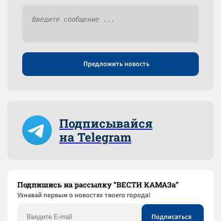
Предложить новость
Подписывайся
на Telegram
Подпишись на рассылку “ВЕСТИ КАМАЗа”
Узнaвай первым о новостях твоего города!