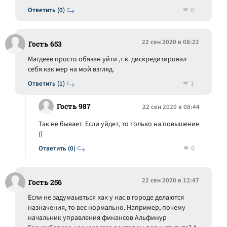
0
Ответить (0)
22 сен 2020 в 08:22
Гость 653
Магдеев просто обязан уйти ,т.к. дискредитировал
себя как мер на мой взгляд.
1
Ответить (1)
Гость 987
22 сен 2020 в 08:44
Так не бывает. Если уйдет, то только на повышение
((
0
Ответить (0)
22 сен 2020 в 12:47
Гость 256
Если не задумаывться как у нас в городе делаются
назначения, то вес нормально. Например, почему
начальник управления финансов Альфинур