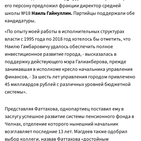
его персону предложил фракции директор средней
школы №18
Наиль Гайнуллин.
Партийцы поддержали обе
кандидатуры.
«
По опыту моей работы в исполнительных структурах
власти с 1995 года по 2018 год хотелось бы отметить, что
Наилю Гамбаровичу удалось обеспечить полное
инвестиционное развитие города
, - высказалась в
поддержку действующего мэра Галиакберова, прежде
занимавшая в исполкоме кресло начальника управления
финансов, -
За шесть лет управления городом привлечено
45 миллиардов рублей с различных уровней бюджетной
системы
».
Представляя Фаттахова, однопартиец поставил ему в
заслугу успешное развитие системы пенсионного фонда в
Челнах, отделение которого нынешний начальник
возглавляет последние 13 лет. Магдеев также одобрил
выбор коллеги, назвав Фаттахова «достойным