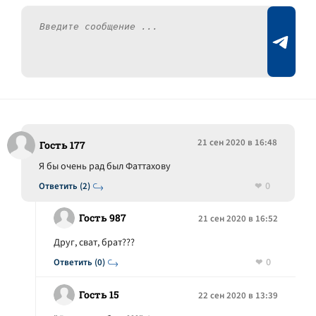
21 сен 2020 в 16:48
Гость 177
Я бы очень рад был Фаттахову
0
Ответить (2)
Гость 987
21 сен 2020 в 16:52
Друг, сват, брат???
0
Ответить (0)
Гость 15
22 сен 2020 в 13:39