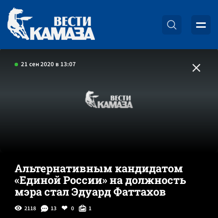
21 сен 2020 в 13:07
Альтернативным кандидатом
«Единой России» на должность
мэра стал Эдуард Фаттахов
2118
13
0
1