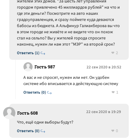
жителей этих домов. "За шесть лет управления
городом привлечено 45 миллиардов рублей" на что и
где эти деньги? Посмотрите на авто наших
градоуправленцев, и сразу поймете куда деваются
бабосы из бюджета. А Альфинур Галиакберова вы что
в этом городе не живёте и не видите что он похож
стал на сельпо? Вы у жителей города спросите
наконец, нужен ли нам этот "МЭР" на второй срок?
2
Ответить (1)
Гость 987
22 сен 2020 в 20:52
А вас и не спросят, нужен или нет. Он удобен
системе ибо вписывается а действующую систему
1
Ответить (0)
22 сен 2020 в 19:29
Гость 608
Что, ещё одни выборы будут?
0
Ответить (0)