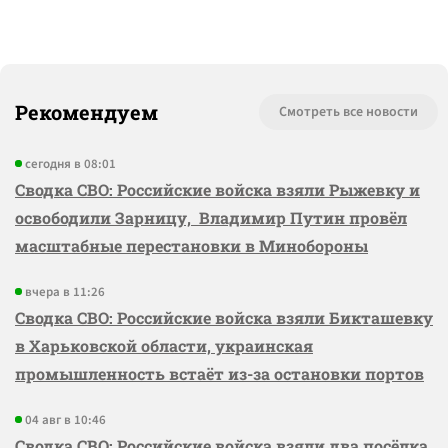
Рекомендуем
Смотреть все новости
сегодня в 08:01
Сводка СВО: Российские войска взяли Рыжевку и
освободили Зарницу, Владимир Путин провёл
масштабные перестановки в Минобороны
вчера в 11:26
Сводка СВО: Российские войска взяли Бикташевку
в Харьковской области, украинская
промышленность встаёт из-за остановки портов
04 авг в 10:46
Сводка СВО: Российские войска взяли два посёлка