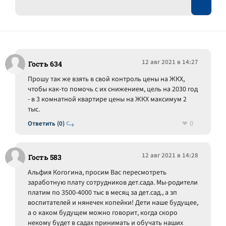
12 авг 2021 в 14:27
Гость 634
Прошу так же взять в свой контроль цены на ЖКХ,
чтобы как-то помочь с их снижением, цель на 2030 год
- в 3 комнатной квартире цены на ЖКХ максимум 2
тыс.
0
Ответить (0)
12 авг 2021 в 14:28
Гость 583
Альфия Когогина, просим Вас пересмотреть
заработную плату сотрудников дет.сада. Мы-родители
платим по 3500-4000 тыс в месяц за дет.сад., а зп
воспитателей и нянечек копейки! Дети наше будущее,
а о каком будущем можно говорит, когда скоро
некому будет в садах принимать и обучать наших