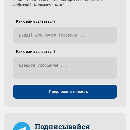
событий? Напишите нам!
Как c вами связаться?
Как c вами связаться?
Предложить новость
Подписывайся