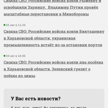
Сводка СВО: Российские войска взяли Рыжевку и
освободили Зарницу, Владимир Путин провёл
масштабные перестановки в Минобороны
05 авг в 11:26
Сводка СВО: Российские войска взяли Бикташевку
в Харьковской области, украинская
промышленность встаёт из-за остановки портов
04 авг в 10:46
Сводка СВО: Российские войска взяли два посёлка
в Харьковской области, Зеленский грезит о
победе до зимы
У Вас есть новости?
У вас есть тема? Вы находитесь на месте