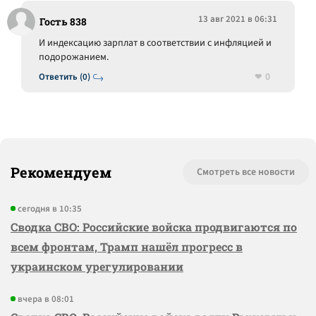
13 авг 2021 в 06:31
Гость 838
И индексацию зарплат в соответствии с инфляцией и
подорожанием.
0
Ответить (0)
Рекомендуем
Смотреть все новости
сегодня в 10:35
Сводка СВО: Российские войска продвигаются по
всем фронтам, Трамп нашёл прогресс в
украинском урегулировании
вчера в 08:01