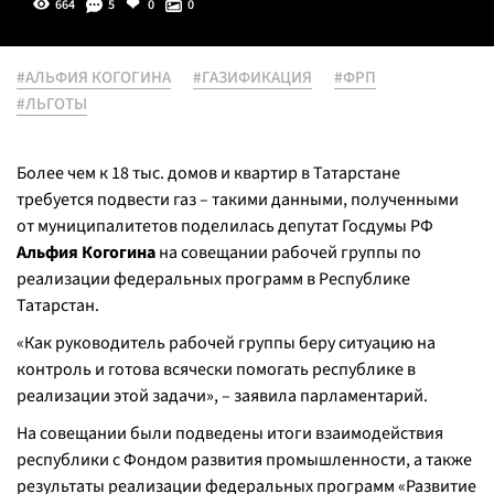
664
5
0
0
#АЛЬФИЯ КОГОГИНА
#ГАЗИФИКАЦИЯ
#ФРП
#ЛЬГОТЫ
Более чем к 18 тыс. домов и квартир в Татарстане
требуется подвести газ – такими данными, полученными
от муниципалитетов поделилась депутат Госдумы РФ
Альфия Когогина
на совещании рабочей группы по
реализации федеральных программ в Республике
Татарстан.
«Как руководитель рабочей группы беру ситуацию на
контроль и готова всячески помогать республике в
реализации этой задачи», – заявила парламентарий.
На совещании были подведены итоги взаимодействия
республики с Фондом развития промышленности, а также
результаты реализации федеральных программ «Развитие