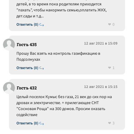
детей, в то время пока родителям приходится
"пахать", чтобы накормить семью,оплатить ЖКХ,
дет.сады и т.д...
0
Ответить (0)
12 авг 2021 в 15:09
Гость 435
Прошу Вас взять на контроль газификацию в
Подсолнухах
1
Ответить (0)
12 авг 2021 в 15:15
Гость 432
Целый поселок Кумыс без газа, 21 век до сих пор на
дровах и электричестве. + прилегающее СНТ
"Сосновая Роща" на 300 домов. Просим оказать
содействие
3
Ответить (0)