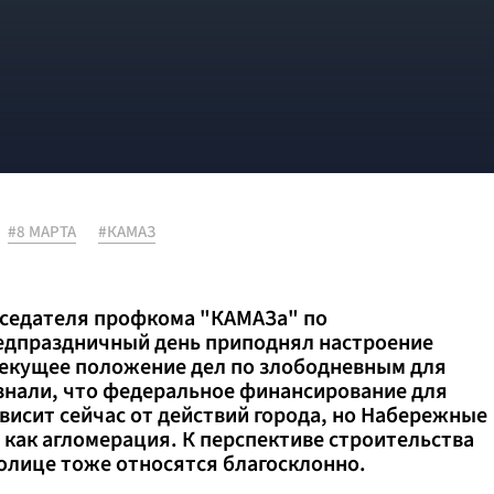
#8 МАРТА
#КАМАЗ
дседателя профкома "КАМАЗа" по
едпраздничный день приподнял настроение
текущее положение дел по злободневным для
узнали, что федеральное финансирование для
висит сейчас от действий города, но Набережные
 как агломерация. К перспективе строительства
олице тоже относятся благосклонно.