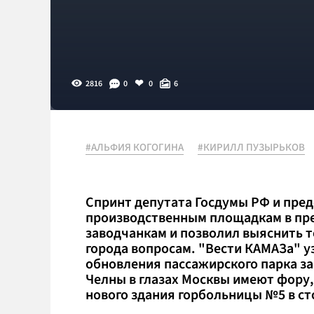
2816
0
0
6
#АЛЬФИЯ КОГОГИНА
#КИРИЛЛ ПУЗЫРЬКОВ
Спринт депутата Госдумы РФ и пре
производственным площадкам в пр
заводчанкам и позволил выяснить 
города вопросам. "Вести КАМАЗа" 
обновления пассажирского парка за
Челны в глазах Москвы имеют фору,
нового здания горбольницы №5 в ст