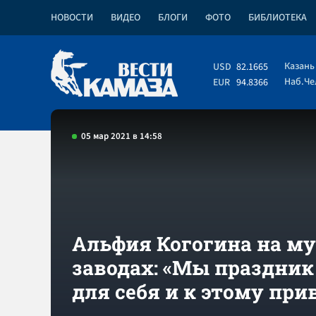
НОВОСТИ
ВИДЕО
БЛОГИ
ФОТО
БИБЛИОТЕКА
Казань
USD
82.1665
Наб.Ч
EUR
94.8366
05 мар 2021 в 14:58
Альфия Когогина на м
заводах: «Мы праздник
для себя и к этому пр