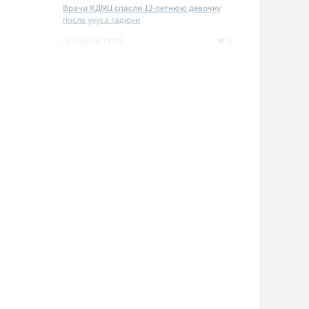
Врачи КДМЦ спасли 12-летнюю девочку
после укуса гадюки
1
сегодня в 15:05