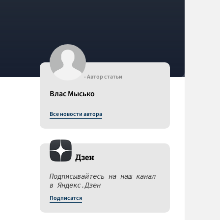
- Автор статьи
Влас Мысько
Все новости автора
Дзен
Подписывайтесь на наш канал
в Яндекс.Дзен
Подписатся