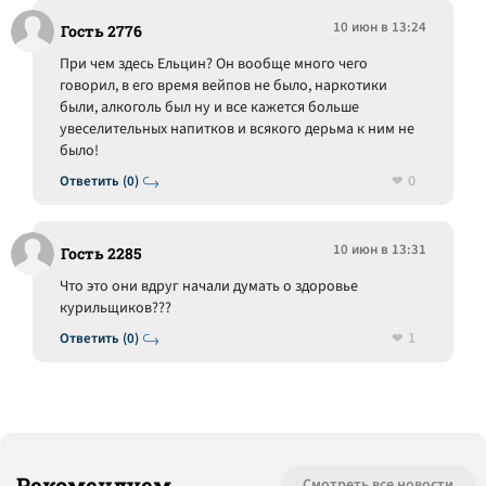
10 июн в 13:24
Гость 2776
При чем здесь Ельцин? Он вообще много чего
говорил, в его время вейпов не было, наркотики
были, алкоголь был ну и все кажется больше
увеселительных напитков и всякого дерьма к ним не
было!
0
Ответить (0)
10 июн в 13:31
Гость 2285
Что это они вдруг начали думать о здоровье
курильщиков???
1
Ответить (0)
Рекомендуем
Смотреть все новости