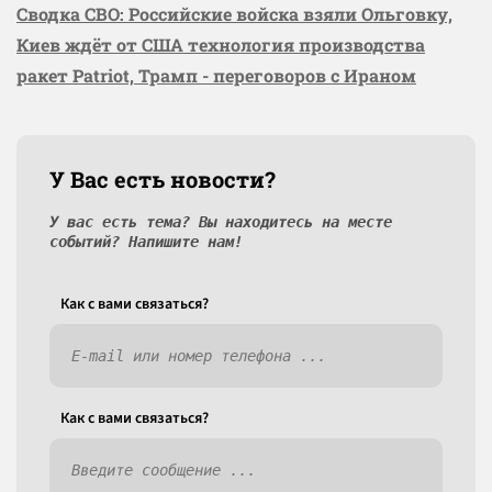
Сводка СВО: Российские войска взяли Ольговку,
Киев ждёт от США технология производства
ракет Patriot, Трамп - переговоров с Ираном
У Вас есть новости?
У вас есть тема? Вы находитесь на месте
событий? Напишите нам!
Как c вами связаться?
Как c вами связаться?