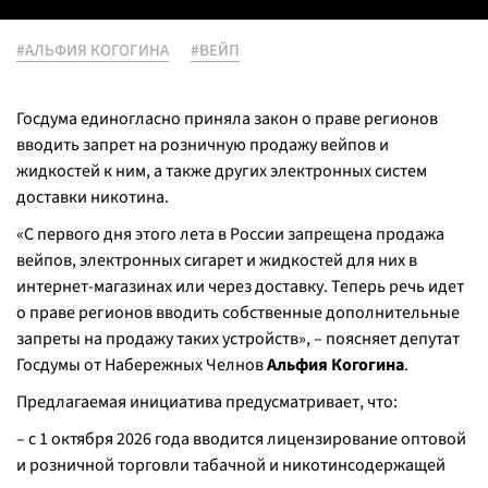
#АЛЬФИЯ КОГОГИНА
#ВЕЙП
Госдума единогласно приняла закон о праве регионов
вводить запрет на розничную продажу вейпов и
жидкостей к ним, а также других электронных систем
доставки никотина.
«С первого дня этого лета в России запрещена продажа
вейпов, электронных сигарет и жидкостей для них в
интернет-магазинах или через доставку. Теперь речь идет
о праве регионов вводить собственные дополнительные
запреты на продажу таких устройств», – поясняет депутат
Госдумы от Набережных Челнов
Альфия Когогина
.
Предлагаемая инициатива предусматривает, что:
– с 1 октября 2026 года вводится лицензирование оптовой
и розничной торговли табачной и никотинсодержащей