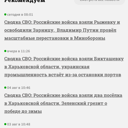
сегодня в 08:01
Сводка СВО: Российские войска взяли Рыжевку и
освободили Зарницу, Владимир Путин провёл
масштабные перестановки в Минобороны
вчера в 11:26
Сводка СВО: Российские войска взяли Бикташевку
в Харьковской области, украинская
промышленность встаёт из-за остановки портов
04 авг в 10:46
Сводка СВО: Российские войска взяли два посёлка
в Харьковской области, Зеленский грезит о
победе до зимы
03 авг в 10:48