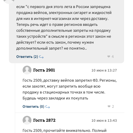
если "с первого дня этого лета в России запрещена
продажа вейпов, электронных сигарет и жидкостей
для них в интернет-магазинах или через доставку.
Теперь речь идет о праве регионов вводить
собственные дополнительные запреты на продажу
таких устройств" в смысле в регионах этот закон не
действует? если есть закон, почему нужен
дополнительный запрет? не понятно..
4
Ответить (2)
Гость 2901
10 июн в 13:27
Гость 2509, доставку вейпов запретил ФЗ. Регионы,
если захотят, могут запретить вообще всю
продажу в стационарных точках в том числе.
Будешь через закладки их покупать
2
Ответить (0)
Гость 2872
10 июн в 13:43
Гость 2509, прочитайте внимательно. Полный