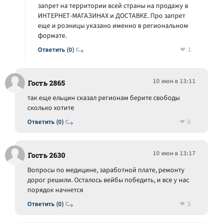
запрет на территории всей страны на продажу в
ИНТЕРНЕТ-МАГАЗИНАХ и ДОСТАВКЕ. Про запрет
еще и розницы указано именно в региональном
формате.
1
Ответить (0)
10 июн в 13:11
Гость 2865
так еще ельцин сказал регионам берите свободы
сколько хотите
0
Ответить (0)
10 июн в 13:17
Гость 2630
Вопросы по медицине, заработной плате, ремонту
дорог решили. Осталось вейбы победить, и все у нас
порядок начнется
3
Ответить (0)