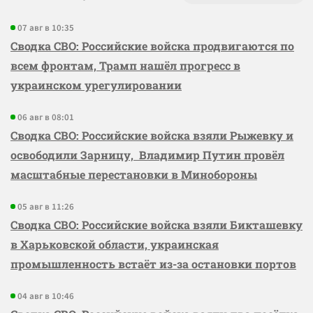
07 авг в 10:35
Сводка СВО: Российские войска продвигаются по
всем фронтам, Трамп нашёл прогресс в
украинском урегулировании
06 авг в 08:01
Сводка СВО: Российские войска взяли Рыжевку и
освободили Зарницу, Владимир Путин провёл
масштабные перестановки в Минобороны
05 авг в 11:26
Сводка СВО: Российские войска взяли Бикташевку
в Харьковской области, украинская
промышленность встаёт из-за остановки портов
04 авг в 10:46