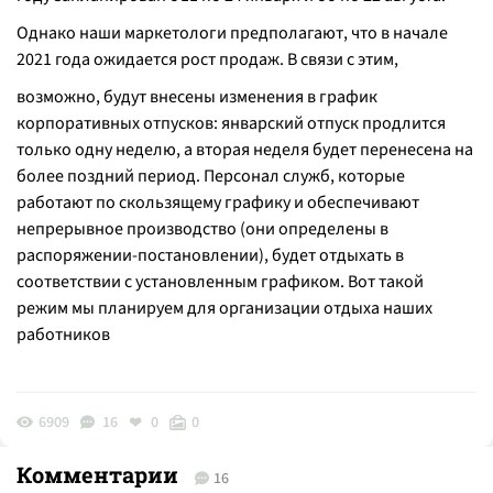
Однако наши маркетологи предполагают, что в начале
2021 года ожидается рост продаж. В связи с этим,
возможно, будут внесены изменения в график
корпоративных отпусков: январский отпуск продлится
только одну неделю, а вторая неделя будет перенесена на
более поздний период. Персонал служб, которые
работают по скользящему графику и обеспечивают
непрерывное производство (они определены в
распоряжении-постановлении), будет отдыхать в
соответствии с установленным графиком. Вот такой
режим мы планируем для организации отдыха наших
работников
6909
16
0
0
Комментарии
16