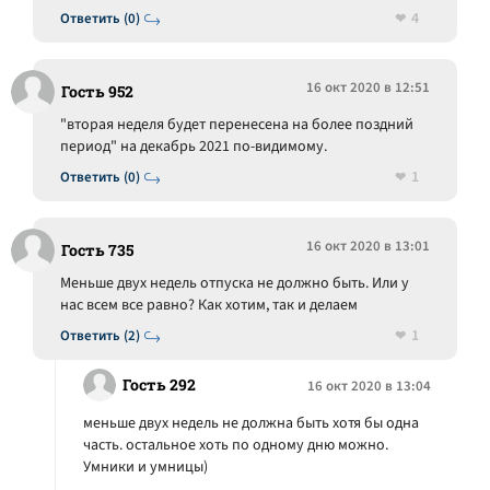
4
Ответить (0)
16 окт 2020 в 12:51
Гость 952
"вторая неделя будет перенесена на более поздний
период" на декабрь 2021 по-видимому.
1
Ответить (0)
16 окт 2020 в 13:01
Гость 735
Меньше двух недель отпуска не должно быть. Или у
нас всем все равно? Как хотим, так и делаем
1
Ответить (2)
Гость 292
16 окт 2020 в 13:04
меньше двух недель не должна быть хотя бы одна
часть. остальное хоть по одному дню можно.
Умники и умницы)