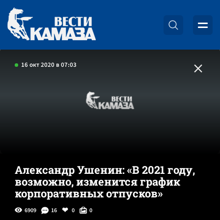
16 окт 2020 в 07:03
Александр Ушенин: «В 2021 году,
возможно, изменится график
корпоративных отпусков»
6909
16
0
0