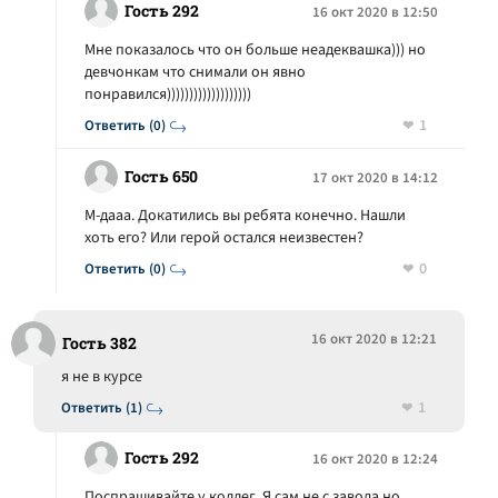
Гость 292
16 окт 2020 в 12:50
Мне показалось что он больше неадеквашка))) но
девчонкам что снимали он явно
понравился)))))))))))))))))))
1
Ответить (0)
Гость 650
17 окт 2020 в 14:12
М-дааа. Докатились вы ребята конечно. Нашли
хоть его? Или герой остался неизвестен?
0
Ответить (0)
16 окт 2020 в 12:21
Гость 382
я не в курсе
1
Ответить (1)
Гость 292
16 окт 2020 в 12:24
Поспрашивайте у коллег. Я сам не с завода но