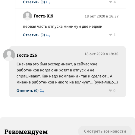
4
Ответить (0)
Гость 919
18 окт 2020 в 16:37
первая часть отпуска минимум две недели
1
Ответить (0)
18 окт 2020 в 19:36
Гость 226
Сначала это был эксперимент, а сейчас уже
работников когда они хотят в отпуск и не
спрашивают. Как надо компании - так и сделают... А
мнение работников никого не волнует... (рука-лицо...)
0
Ответить (0)
Рекомендуем
Смотреть все новости