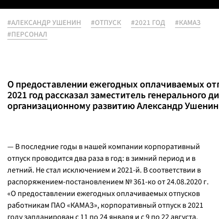
#АЛЕКСАНДР УШЕНИН
#ОТПУСК
#2021 ГОД
#КАМАЗ
#ПЕРСОНАЛ
О предоставлении ежегодных оплачиваемых от
2021 год рассказал заместитель генерального д
организационному развитию Александр Ушенин
— В последние годы в нашей компании корпоративный
отпуск проводится два раза в год: в зимний период и в
летний. Не стал исключением и 2021-й. В соответствии в
распоряжением-постановлением № 361-ко от 24.08.2020 г.
«О предоставлении ежегодных оплачиваемых отпусков
работникам ПАО «КАМАЗ», корпоративный отпуск в 2021
году запланирован с 11 по 24 января и с 9 по 22 августа.