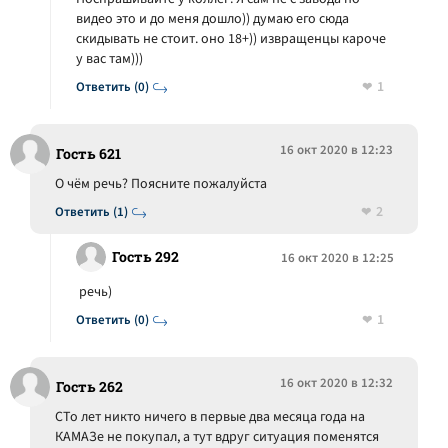
видео это и до меня дошло)) думаю его сюда
скидывать не стоит. оно 18+)) извращенцы кароче
у вас там)))
1
Ответить (0)
16 окт 2020 в 12:23
Гость 621
О чём речь? Поясните пожалуйста
2
Ответить (1)
Гость 292
16 окт 2020 в 12:25
речь)
1
Ответить (0)
16 окт 2020 в 12:32
Гость 262
СТо лет никто ничего в первые два месяца года на
КАМАЗе не покупал, а тут вдруг ситуация поменятся