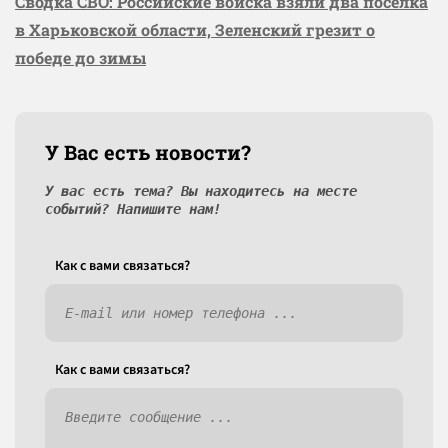
Сводка СВО: Российские войска взяли два посёлка
в Харьковской области, Зеленский грезит о
победе до зимы
У Вас есть новости?
У вас есть тема? Вы находитесь на месте
событий? Напишите нам!
Как c вами связаться?
Как c вами связаться?