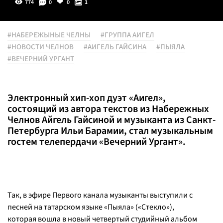
774
0
0
1
#НАБЕРЕЖЫНЫЕ ЧЕЛНЫ
#ГРУППА АИГЕЛ
#НОВОСТИ ЧЕЛНОВ
#АИГЕЛЬ ГАЙСИНА
#ПЫЯЛА
#ВЕЧЕРНИЙ УРГАНТ
Электронный хип-хоп дуэт «Аигел»,
состоящий из автора текстов из Набережных
Челнов Айгель Гайсиной и музыканта из Санкт-
Петербурга Ильи Барамии, стал музыкальным
гостем телепердачи «Вечерний Ургант».
Так, в эфире Первого канала музыканты выступили с
песней на татарском языке «Пыяла» («Стекло»),
которая вошла в новый четвертый студийный альбом