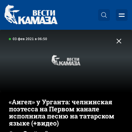
03 фев 2021 в 06:50
«Аигел» у Урганта: челнинская
поэтесса на Первом канале
исполнила песню на татарском
языке (+видео)