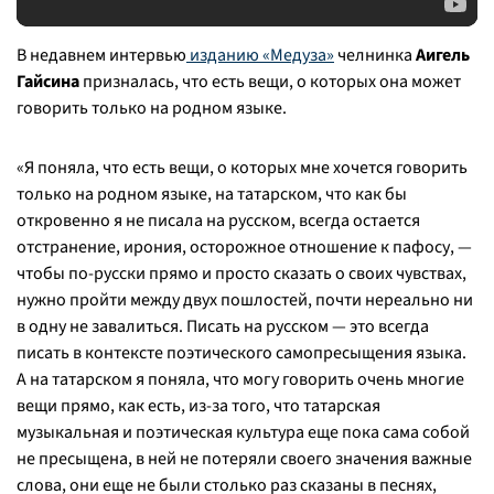
В недавнем интервью
изданию «Медуза»
челнинка
Аигель
Гайсина
призналась, что есть вещи, о которых она может
говорить только на родном языке.
«Я поняла, что есть вещи, о которых мне хочется говорить
только на родном языке, на татарском, что как бы
откровенно я не писала на русском, всегда остается
отстранение, ирония, осторожное отношение к пафосу, —
чтобы по-русски прямо и просто сказать о своих чувствах,
нужно пройти между двух пошлостей, почти нереально ни
в одну не завалиться. Писать на русском — это всегда
писать в контексте поэтического самопресыщения языка.
А на татарском я поняла, что могу говорить очень многие
вещи прямо, как есть, из-за того, что татарская
музыкальная и поэтическая культура еще пока сама собой
не пресыщена, в ней не потеряли своего значения важные
слова, они еще не были столько раз сказаны в песнях,