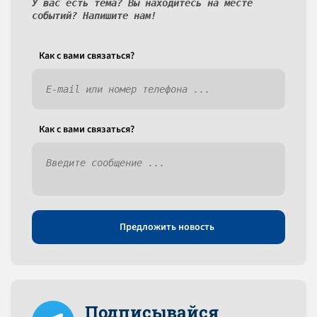
У вас есть тема? Вы находитесь на месте
событий? Напишите нам!
Как c вами связаться?
Как c вами связаться?
Предложить новость
Подписывайся