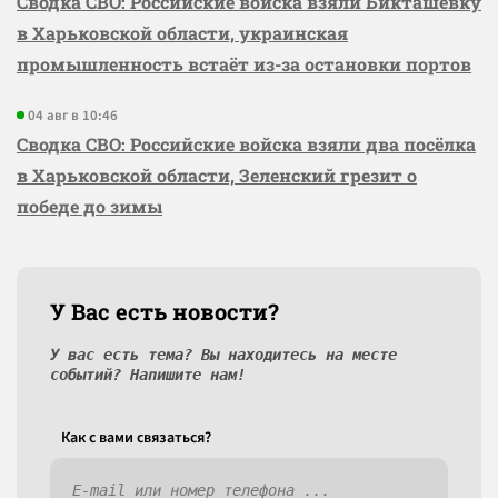
Сводка СВО: Российские войска взяли Бикташевку
в Харьковской области, украинская
промышленность встаёт из-за остановки портов
04 авг в 10:46
Сводка СВО: Российские войска взяли два посёлка
в Харьковской области, Зеленский грезит о
победе до зимы
У Вас есть новости?
У вас есть тема? Вы находитесь на месте
событий? Напишите нам!
Как c вами связаться?