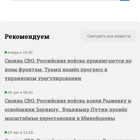
Рекомендуем
Смотреть все новости
вчера в 10:35
Сводка СВО: Российские войска продвигаются по
всем фронтам, Трамп нашёл прогресс в
украинском урегулировании
06 авг в 08:01
Сводка СВО: Российские войска взяли Рыжевку и
освободили Зарницу, Владимир Путин провёл
масштабные перестановки в Минобороны
05 авг в 11:26