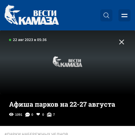
22 авг 2023 в 05:36
Афиша парков на 22-27 августа
1091
0
0
7
#ПАРКИ НАБЕРЕЖНЫХ ЧЕЛНОВ