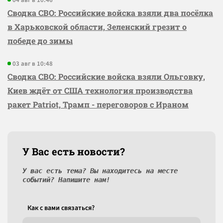
04 авг в 10:46
Сводка СВО: Российские войска взяли два посёлка
в Харьковской области, Зеленский грезит о
победе до зимы
03 авг в 10:48
Сводка СВО: Российские войска взяли Ольговку,
Киев ждёт от США технология производства
ракет Patriot, Трамп - переговоров с Ираном
У Вас есть новости?
У вас есть тема? Вы находитесь на месте
событий? Напишите нам!
Как c вами связаться?