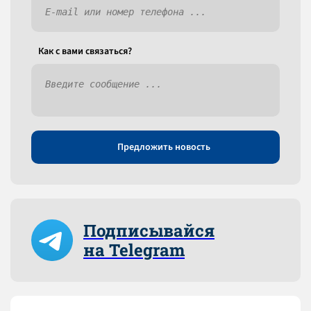
Как c вами связаться?
Предложить новость
Подписывайся
на Telegram