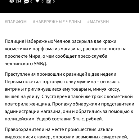
324
0
0
0
#ПАРФЮМ
#НАБЕРЕЖНЫЕ ЧЕЛНЫ
#МАГАЗИН
Полиция Набережных Челнов раскрыла две кражи
косметики и парфюма из магазина, расположенного на
проспекте Мира, о чем сообщает пресс-служба
челнинского УМВД.
Преступления произошли с разницей в две недели.
Первым посетил торговую точку мужчина – он взял с
витрины приглянувшиеся ему товары и, минуя кассу,
вышел на улицу. Спустя время такой же трюк с косметикой
повторила женщина. Пропажу обнаружили представители
администрации магазина, они и обратились за помощью к
полицейским. Ущерб составил 5 тыс. рублей.
Правоохранители на месте происшествия изъяли
видеозаписи с камер, опросили возможных свидетелей,