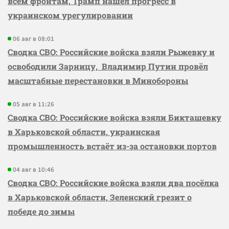
всем фронтам, Трамп нашёл прогресс в
украинском урегулировании
06 авг в 08:01
Сводка СВО: Российские войска взяли Рыжевку и
освободили Зарницу, Владимир Путин провёл
масштабные перестановки в Минобороны
05 авг в 11:26
Сводка СВО: Российские войска взяли Бикташевку
в Харьковской области, украинская
промышленность встаёт из-за остановки портов
04 авг в 10:46
Сводка СВО: Российские войска взяли два посёлка
в Харьковской области, Зеленский грезит о
победе до зимы