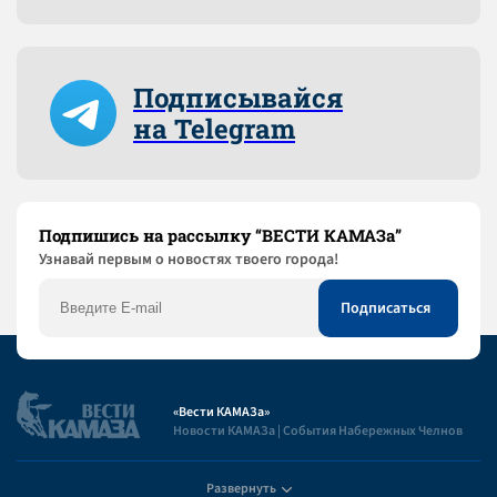
Подписывайся
на Telegram
Подпишись на рассылку “ВЕСТИ КАМАЗа”
Узнaвай первым о новостях твоего города!
«Вести КАМАЗа»
Новости КАМАЗа | События Набережных Челнов
Развернуть