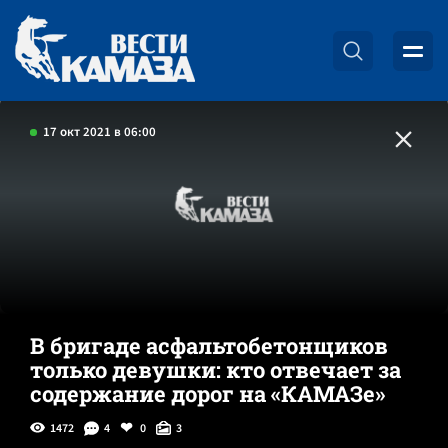
17 окт 2021 в 06:00
В бригаде асфальтобетонщиков
только девушки: кто отвечает за
содержание дорог на «КАМАЗе»
1472
4
0
3