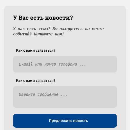
У Вас есть новости?
У вас есть тема? Вы находитесь на месте
событий? Напишите нам!
Как c вами связаться?
Как c вами связаться?
Предложить новость