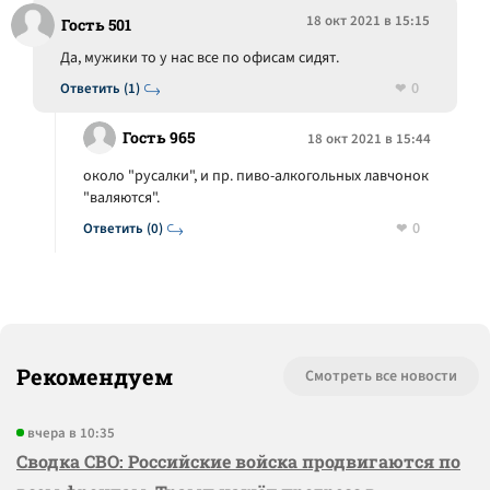
18 окт 2021 в 15:15
Гость 501
Да, мужики то у нас все по офисам сидят.
0
Ответить (1)
Гость 965
18 окт 2021 в 15:44
около "русалки", и пр. пиво-алкогольных лавчонок
"валяются".
0
Ответить (0)
Рекомендуем
Смотреть все новости
вчера в 10:35
Сводка СВО: Российские войска продвигаются по