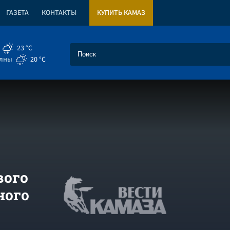
ГАЗЕТА
КОНТАКТЫ
КУПИТЬ КАМАЗ
23 °C
елны
20 °C
вого
ного