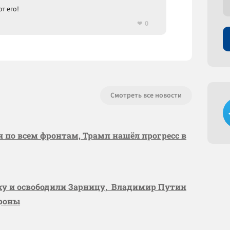
т его!
0
Смотреть все новости
я по всем фронтам, Трамп нашёл прогресс в
вку и освободили Зарницу, Владимир Путин
ороны