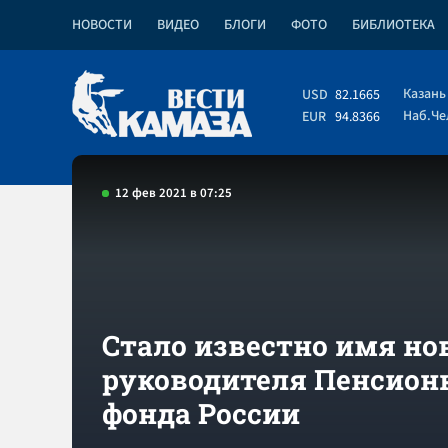
НОВОСТИ
ВИДЕО
БЛОГИ
ФОТО
БИБЛИОТЕКА
Казань
USD
82.1665
Наб.Ч
EUR
94.8366
12 фев 2021 в 07:25
Стало известно имя но
руководителя Пенсион
фонда России