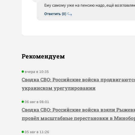
Ему самому уже на пенсию надо, ещё возглавляю
Ответить (0)
Рекомендуем
вчера в 10:35
Сводка СВО: Российские войска продвигаютс
украинском урегулировании
06 авг в 08:01
Сводка СВО: Российские войска взяли Рыже
провёл масштабные перестановки в Миноб
05 авг в 11:26