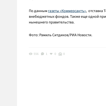
По данным
газеты «Коммерсантъ»
, отставка 
внебюджетных фондов. Также еще одной причи
нынешнего правительства.
Фото: Рамиль Ситдиков/РИА Новости.
556
1
0
0