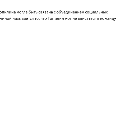
Топилина могла быть связана с объединением социальных
ной называется то, что Топилин мог не вписаться в команду