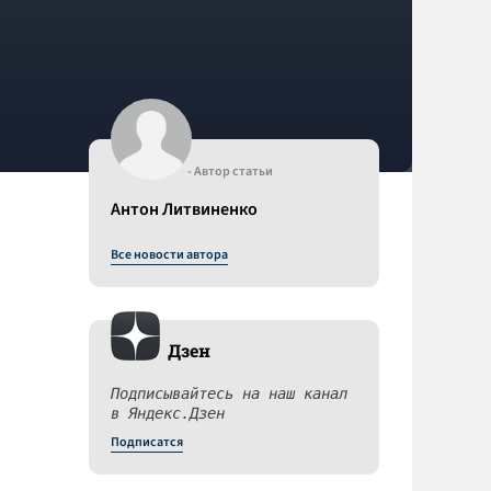
- Автор статьи
Антон Литвиненко
Все новости автора
Дзен
Подписывайтесь на наш канал
в Яндекс.Дзен
Подписатся