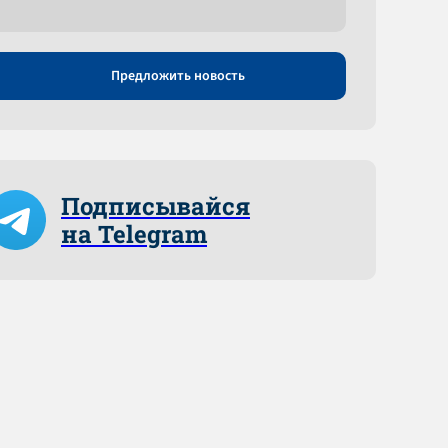
Предложить новость
Подписывайся
на Telegram