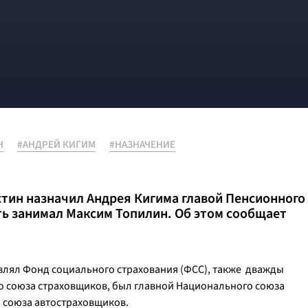
Н
#АНДРЕЙ КИГИМ
#НАЗНАЧЕНИЕ
ин назначил Андрея Кигима главой Пенсионного
ть занимал Максим Топилин. Об этом сообщает
авлял Фонд социального страхования (ФСС), также дважды
го союза страховщиков, был главной Национального союза
о союза автостраховщиков.